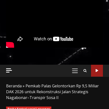
PRIMARY
MENU
Beranda
»
Pemkab Palas Gelontorkan Rp 9,5 Miliar
DAK 2026 untuk Rekonstruksi Jalan Strategis
Nagabonar–Transpir Sosa II
Berita Kontrol sosial Lapangan