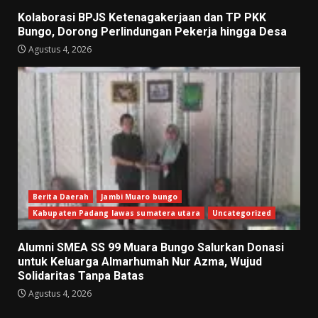
Kolaborasi BPJS Ketenagakerjaan dan TP PKK
Bungo, Dorong Perlindungan Pekerja hingga Desa
Agustus 4, 2026
Berita Daerah
Jambi Muaro bungo
Kabupaten Padang lawas sumatera utara
Uncategorized
Alumni SMEA SS 99 Muara Bungo Salurkan Donasi
untuk Keluarga Almarhumah Nur Azma, Wujud
Solidaritas Tanpa Batas
Agustus 4, 2026