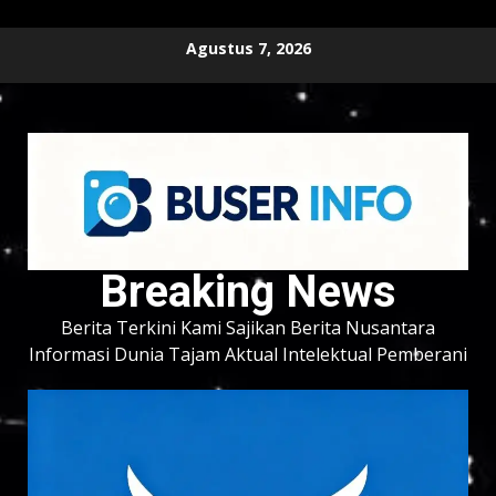
Skip
Agustus 7, 2026
to
content
Breaking News
Berita Terkini Kami Sajikan Berita Nusantara
Informasi Dunia Tajam Aktual Intelektual Pemberani