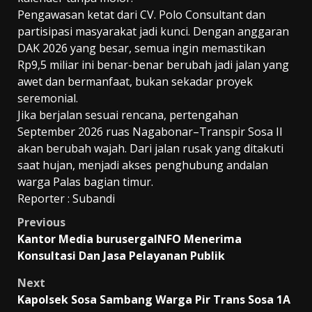
Pengawasan ketat dari CV. Polo Consultant dan
partisipasi masyarakat jadi kunci. Dengan anggaran
DAK 2026 yang besar, semua ingin memastikan
Rp9,5 miliar ini benar-benar berubah jadi jalan yang
awet dan bermanfaat, bukan sekadar proyek
seremonial.
Jika berjalan sesuai rencana, pertengahan
September 2026 ruas Nagabonar–Transpir Sosa II
akan berubah wajah. Dari jalan rusak yang ditakuti
saat hujan, menjadi akses penghubung andalan
warga Palas bagian timur.
Reporter : Subandi
Post
Previous
Kantor Media burusergaINFO Menerima
navigation
Konsultasi Dan Jasa Pelayanan Publik
Next
Kapolsek Sosa Sambang Warga Pir Trans Sosa 1A