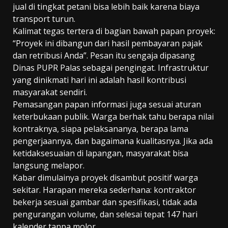
jual di tingkat petani bisa lebih baik karena biaya
transport turun.
Kalimat tegas tertera di bagian bawah papan proyek:
“Proyek ini dibangun dari hasil pembayaran pajak
dan retribusi Anda”. Pesan itu sengaja dipasang
Dinas PUPR Palas sebagai pengingat. Infrastruktur
yang dinikmati hari ini adalah hasil kontribusi
masyarakat sendiri.
Pemasangan papan informasi juga sesuai aturan
keterbukaan publik. Warga berhak tahu berapa nilai
kontraknya, siapa pelaksananya, berapa lama
pengerjaannya, dan bagaimana kualitasnya. Jika ada
ketidaksesuaian di lapangan, masyarakat bisa
langsung melapor.
Kabar dimulainya proyek disambut positif warga
sekitar. Harapan mereka sederhana: kontraktor
bekerja sesuai gambar dan spesifikasi, tidak ada
pengurangan volume, dan selesai tepat 147 hari
kalender tanpa molor.