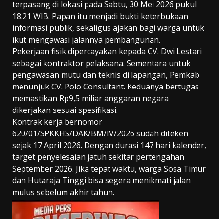
terpasang di lokasi pada Sabtu, 30 Mei 2026 pukul
18.21 WIB. Papan itu menjadi bukti keterbukaan
informasi publik, sekaligus ajakan bagi warga untuk
ikut mengawasi jalannya pembangunan.
Pekerjaan fisik dipercayakan kepada CV. Dwi Lestari
sebagai kontraktor pelaksana. Sementara untuk
pengawasan mutu dan teknis di lapangan, Pemkab
menunjuk CV. Polo Consultant. Keduanya bertugas
memastikan Rp9,5 miliar anggaran negara
dikerjakan sesuai spesifikasi.
Kontrak kerja bernomor
620/01/SPKKHS/DAK/BM/IV/2026 sudah diteken
sejak 17 April 2026. Dengan durasi 147 hari kalender,
target penyelesaian jatuh sekitar pertengahan
September 2026. Jika tepat waktu, warga Sosa Timur
dan Hutaraja Tinggi bisa segera menikmati jalan
mulus sebelum akhir tahun.