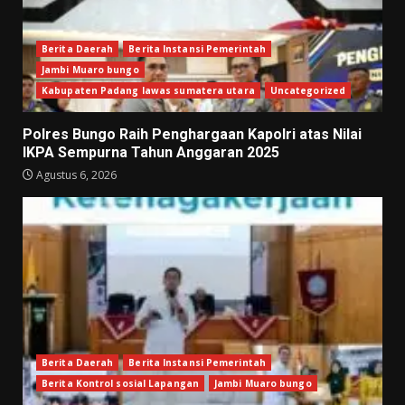
Berita Daerah
Berita Instansi Pemerintah
Jambi Muaro bungo
Kabupaten Padang lawas sumatera utara
Uncategorized
Polres Bungo Raih Penghargaan Kapolri atas Nilai
IKPA Sempurna Tahun Anggaran 2025
Agustus 6, 2026
Berita Daerah
Berita Instansi Pemerintah
Berita Kontrol sosial Lapangan
Jambi Muaro bungo