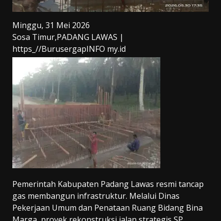
Minggu, 31 Mei 2026
Sosa Timur,PADANG LAWAS |
https_//BurusergapINFO my.id
Pemerintah Kabupaten Padang Lawas resmi tancap
gas membangun infrastruktur. Melalui Dinas
Pekerjaan Umum dan Penataan Ruang Bidang Bina
Marga, proyek rekonstruksi jalan strategis SP