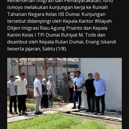
Kementerian Imigrasi dan Pemasyarakatan, Ibnu
Ismoyo melakukan kunjungan kerja ke Rumah
Tahanan Negara Kelas IIB Dumai. Kunjungan
tersebut didampingi oleh Kepala Kantor Wilayah
Ditjen Imigrasi Riau Agung Prianto dan Kepala
Kanim Kelas I TPI Dumai Ruhiyat M. Tolib dan
disambut oleh Kepala Rutan Dumai, Enang Iskandi
beserta jajaran, Sabtu (1/8).