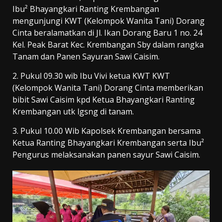
Ibu² Bhayangkari Ranting Krembangan
mengunjungi KWT (Kelompok Wanita Tani) Dorang
Cinta beralamatkan di Jl. Ikan Dorang Baru 1 no. 24
Kel. Peak Barat Kec. Krembangan Sby dalam rangka
Tanam dan Panen Sayuran Sawi Caisim.
2. Pukul 09.30 wib Ibu Vivi ketua KWT KWT
(Kelompok Wanita Tani) Dorang Cinta memberikan
bibit Sawi Caisim kpd Ketua Bhayangkari Ranting
Krembangan utk lgsng di tanam.
3. Pukul 10.00 Wib Kapolsek Krembangan bersama
Ketua Ranting Bhayangkari Krembangan serta Ibu²
Pengurus melaksanakan panen sayur Sawi Caisim.