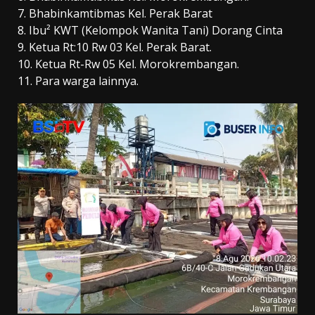
7. Bhabinkamtibmas Kel. Perak Barat
8. Ibu² KWT (Kelompok Wanita Tani) Dorang Cinta
9. Ketua Rt:10 Rw 03 Kel. Perak Barat.
10. Ketua Rt-Rw 05 Kel. Morokrembangan.
11. Para warga lainnya.