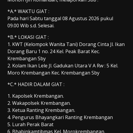
*A.* WAKTU GIAT :
Pada hari Sabtu tanggal 08 Agustus 2026 pukul
09.00 Wib s.d. Selesai.
*B.* LOKASI GIAT :
1. KWT (Kelompok Wanita Tani) Dorang Cinta Jl. Ikan
Dorang Baru 1 no. 24 Kel. Peak Barat Kec.
Krembangan Sby
2. Kolam Ikan Lele Jl. Gadukan Utara V A Rw : 5 Kel.
Moro Krembangan Kec. Krembangan Sby
*C.* HADIR DALAM GIAT :
1. Kapolsek Krembangan.
2. Wakapolsek Krembangan.
3. Ketua Ranting Krembangan.
4. Pengurus Bhayangkari Ranting Krembangan
5. Lurah Perak Barat
6. Bhabinkamtibmas Kel. Morokrembangan.