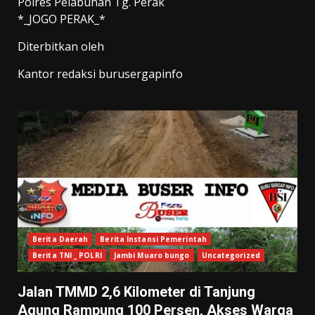
Polres Pelabuhan Tg. Perak
*_JOGO PERAK_*
Diterbitkan oleh
Kantor redaksi burusergapinfo
Berita Daerah
Berita Instansi Pemerintah
Berita TNI _ POLRI
Jambi Muaro bungo
Uncategorized
Jalan TMMD 2,6 Kilometer di Tanjung
Agung Rampung 100 Persen, Akses Warga