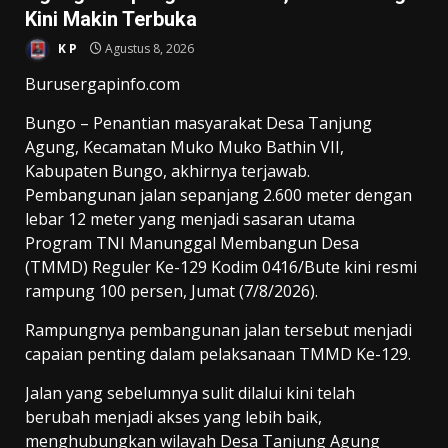
Kini Makin Terbuka
K P
Agustus 8, 2026
Burusergapinfo.com
Bungo – Penantian masyarakat Desa Tanjung
Agung, Kecamatan Muko Muko Bathin VII,
Kabupaten Bungo, akhirnya terjawab.
Pembangunan jalan sepanjang 2.600 meter dengan
lebar 12 meter yang menjadi sasaran utama
Program TNI Manunggal Membangun Desa
(TMMD) Reguler Ke-129 Kodim 0416/Bute kini resmi
rampung 100 persen, Jumat (7/8/2026).
Rampungnya pembangunan jalan tersebut menjadi
capaian penting dalam pelaksanaan TMMD Ke-129.
Jalan yang sebelumnya sulit dilalui kini telah
berubah menjadi akses yang lebih baik,
menghubungkan wilayah Desa Tanjung Agung