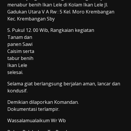
menabur benih Ikan Lele di Kolam Ikan Lele Jl.
Gadukan Utara V A Rw : 5 Kel. Moro Krembangan
Kec. Krembangan Sby
5. Pukul 12. 00 Wib, Rangkaian kegiatan
Tanam dan
panen Sawi
Caisim serta
tabur benih
Ikan Lele
selesai.
Selama giat berlangsung berjalan aman, lancar dan
kondusif.
Demikian dilaporkan Komandan.
Dokumentasi terlampir.
Wassalamualaikum Wr Wb