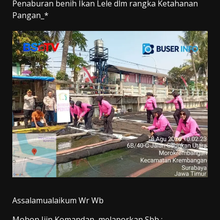
Penaburan benih Ikan Lele dlm rangka Ketahanan
Pangan_*
Assalamualaikum Wr Wb
Mohon Ijin Komandan, melaporkan Sbb :