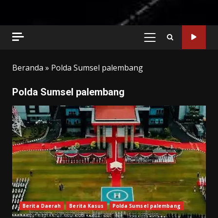
PRIMARY
MENU
Beranda
»
Polda Sumsel palembang
Polda Sumsel palembang
Berita Daerah
Berita Kasus
Polda Sumsel palembang