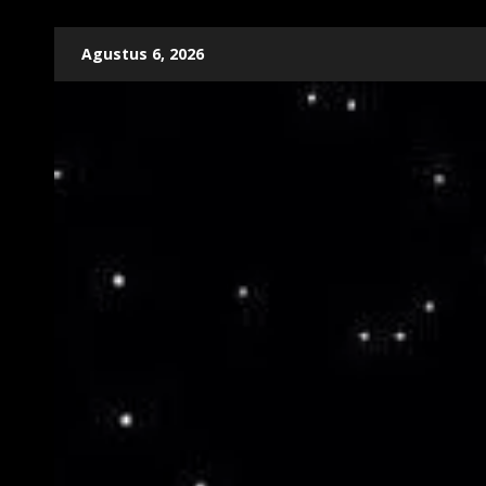
Skip
Agustus 6, 2026
to
content