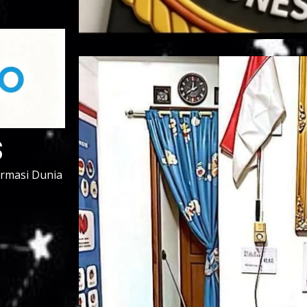
s
ormasi Dunia