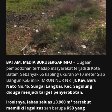
BATAM, MEDIA BURUSERGAPINFO
– Dugaan
pembodohan terhadap masyarakat terjadi di Kota
Batam. Sebanyak 66 kapling ukuran 6×10 meter Siap
Bangun KSB milik IMRON NOR N di
Jl. Kav. Baru
Nato No.46, Sungai Langkai, Kec. Sagulung
diduga menjadi target penyerobotan.
Ironisnya, lahan seluas ±3.960 m² tersebut
memiliki legalitas
sah berupa
KSB yang