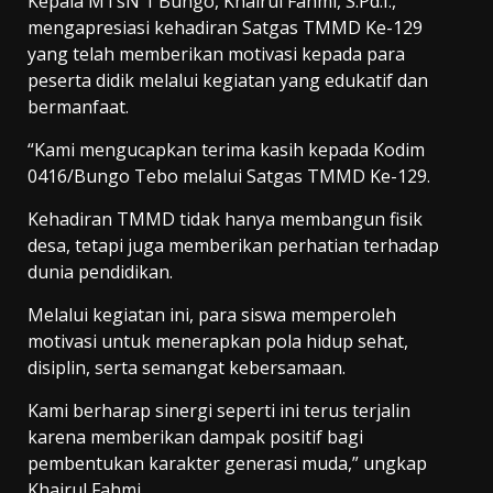
Kepala MTsN 1 Bungo, Khairul Fahmi, S.Pd.I.,
mengapresiasi kehadiran Satgas TMMD Ke-129
yang telah memberikan motivasi kepada para
peserta didik melalui kegiatan yang edukatif dan
bermanfaat.
“Kami mengucapkan terima kasih kepada Kodim
0416/Bungo Tebo melalui Satgas TMMD Ke-129.
Kehadiran TMMD tidak hanya membangun fisik
desa, tetapi juga memberikan perhatian terhadap
dunia pendidikan.
Melalui kegiatan ini, para siswa memperoleh
motivasi untuk menerapkan pola hidup sehat,
disiplin, serta semangat kebersamaan.
Kami berharap sinergi seperti ini terus terjalin
karena memberikan dampak positif bagi
pembentukan karakter generasi muda,” ungkap
Khairul Fahmi.