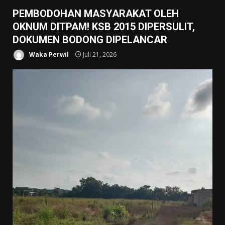
PEMBODOHAN MASYARAKAT OLEH
OKNUM DITPAM! KSB 2015 DIPERSULIT,
DOKUMEN BODONG DIPELANCAR
Waka Perwil
Juli 21, 2026