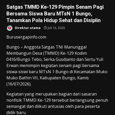
Satgas TMMD Ke-129 Pimpin Senam Pagi
Bersama Siswa Baru MTsN 1 Bungo,
Tanamkan Pola Hidup Sehat dan Disiplin
Direktur utama
Juli 16, 2026
Burusergapinfo.com
Bungo – Anggota Satgas TNI Manunggal
Membangun Desa (TMMD) Ke-129 Kodim
0416/Bungo Tebo, Serka Gusdianto dan Sertu Yuli
Erwan memimpin kegiatan senam pagi bersama
siswa-siswi baru MTsN 1 Bungo di Kecamatan Muko
Muko Bathin VII, Kabupaten Bungo, Kamis
(16/07/2026).
Kegiatan yang merupakan bagian dari sasaran
nonfisik TMMD Ke-129 tersebut berlangsung penuh
semangat dan diikuti antusias oleh para peserta
didik baru.