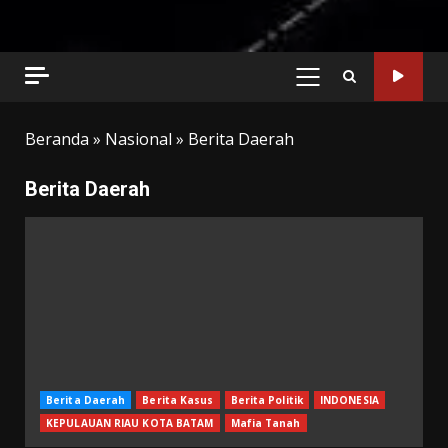
PRIMARY
MENU
Beranda
»
Nasional
»
Berita Daerah
Berita Daerah
Berita Daerah
Berita Kasus
Berita Politik
INDONESIA
KEPULAUAN RIAU KOTA BATAM
Mafia Tanah