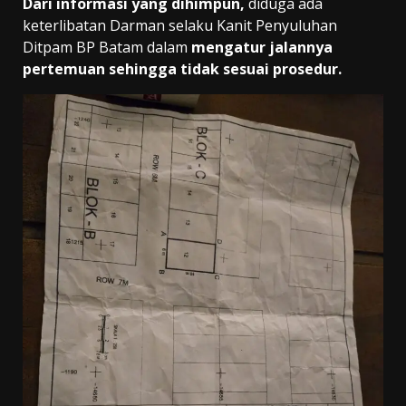
Dari informasi yang dihimpun,
diduga ada
keterlibatan Darman selaku Kanit Penyuluhan
Ditpam BP Batam dalam
mengatur jalannya
pertemuan sehingga tidak sesuai prosedur.