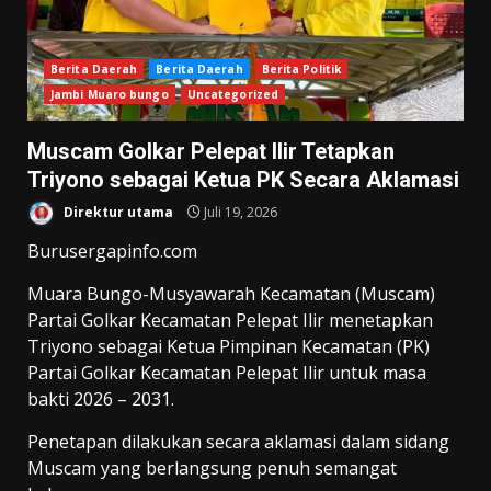
Berita Daerah
Berita Daerah
Berita Politik
Jambi Muaro bungo
Uncategorized
Muscam Golkar Pelepat Ilir Tetapkan
Triyono sebagai Ketua PK Secara Aklamasi
Direktur utama
Juli 19, 2026
Burusergapinfo.com
Muara Bungo-Musyawarah Kecamatan (Muscam)
Partai Golkar Kecamatan Pelepat Ilir menetapkan
Triyono sebagai Ketua Pimpinan Kecamatan (PK)
Partai Golkar Kecamatan Pelepat Ilir untuk masa
bakti 2026 – 2031.
Penetapan dilakukan secara aklamasi dalam sidang
Muscam yang berlangsung penuh semangat