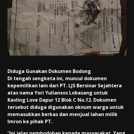
Diduga Gunakan Dokumen Bodong
Di tengah sengketa ini, muncul dokumen
kepemilikan lain dari PT. LJS Bersinar Sejahtera
atas nama Yori Yuliansos Lobasang untuk
Kavling Love Dapur 12 Blok C No.12. Dokumen
tersebut diduga digunakan oknum warga untuk
memasukkan berkas dan menjual lahan milik
Imron ke pihak PT.
“
Ini jelas pembodohan kepada masyarakat. Yang