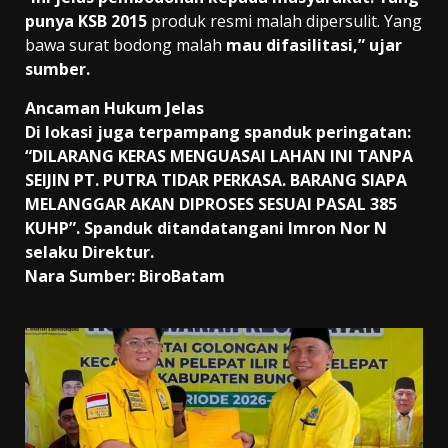
punya KSB 2015
produk resmi malah dipersulit. Yang
bawa surat bodong malah
mau difasilitasi,” ujar
sumber.
Ancaman Hukum Jelas
Di lokasi juga terpampang spanduk peringatan:
“DILARANG KERAS MENGUASAI LAHAN INI TANPA
SEIJIN PT. PUTRA TIDAR PERKASA. BARANG SIAPA
MELANGGAR AKAN DIPROSES SESUAI PASAL 385
KUHP”. Spanduk ditandatangani Imron Nor N
selaku Direktur.
Nara Sumber: BiroBatam