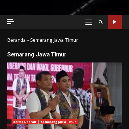
PRIMARY
MENU
Beranda
»
Semarang Jawa Timur
Semarang Jawa Timur
Berita Daerah
Semarang Jawa Timur