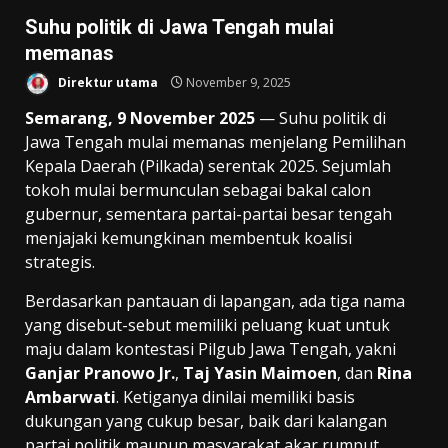
Suhu politik di Jawa Tengah mulai
memanas
Direktur utama
November 9, 2025
Semarang, 9 November 2025
— Suhu politik di
Jawa Tengah mulai memanas menjelang Pemilihan
Kepala Daerah (Pilkada) serentak 2025. Sejumlah
tokoh mulai bermunculan sebagai bakal calon
gubernur, sementara partai-partai besar tengah
menjajaki kemungkinan membentuk koalisi
strategis.
Berdasarkan pantauan di lapangan, ada tiga nama
yang disebut-sebut memiliki peluang kuat untuk
maju dalam kontestasi Pilgub Jawa Tengah, yakni
Ganjar Pranowo Jr.
,
Taj Yasin Maimoen
, dan
Rina
Ambarwati
. Ketiganya dinilai memiliki basis
dukungan yang cukup besar, baik dari kalangan
partai politik maupun masyarakat akar rumput.