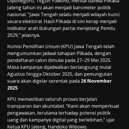
Diponegoro, Teguh Yuwono, menilai bahwa Pilkada
Jateng tahun ini akan menjadi barometer politik
nasional. “Jawa Tengah selalu menjadi wilayah kunci
secara elektoral. Hasil Pilkada di sini kerap menjadi
indikator arah dukungan partai menjelang Pemilu
2029,” jelasnya.
Komisi Pemilihan Umum (KPU) Jawa Tengah telah
mengumumkan jadwal tahapan Pilkada, dengan
pendaftaran calon dimulai pada 27–29 Mei 2025.
Masa kampanye dijadwalkan berlangsung mulai
Agustus hingga Oktober 2025, dan pemungutan
suara akan digelar serentak pada
26 November
2025
.
KPU memastikan seluruh proses berjalan
transparan dan akuntabel. “Kami akan memperkuat
pengawasan, terutama terhadap potensi politik
uang dan kampanye digital yang berlebihan,” ujar
Ketua KPU Jateng, Handoko Wibowo.