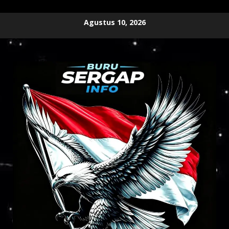
Skip
Agustus 10, 2026
to
content