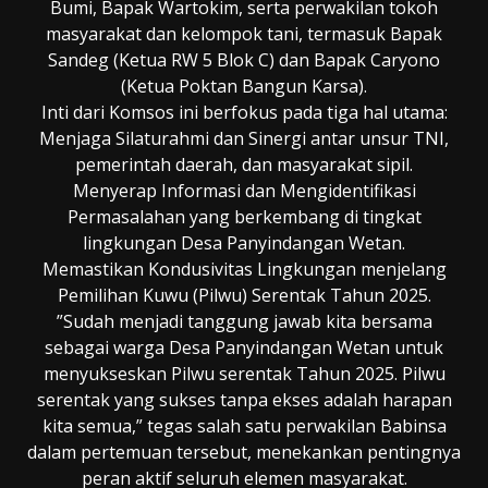
Bumi, Bapak Wartokim, serta perwakilan tokoh
masyarakat dan kelompok tani, termasuk Bapak
Sandeg (Ketua RW 5 Blok C) dan Bapak Caryono
(Ketua Poktan Bangun Karsa).
​Inti dari Komsos ini berfokus pada tiga hal utama:
​Menjaga Silaturahmi dan Sinergi antar unsur TNI,
pemerintah daerah, dan masyarakat sipil.
​Menyerap Informasi dan Mengidentifikasi
Permasalahan yang berkembang di tingkat
lingkungan Desa Panyindangan Wetan.
​Memastikan Kondusivitas Lingkungan menjelang
Pemilihan Kuwu (Pilwu) Serentak Tahun 2025.
​”Sudah menjadi tanggung jawab kita bersama
sebagai warga Desa Panyindangan Wetan untuk
menyukseskan Pilwu serentak Tahun 2025. Pilwu
serentak yang sukses tanpa ekses adalah harapan
kita semua,” tegas salah satu perwakilan Babinsa
dalam pertemuan tersebut, menekankan pentingnya
peran aktif seluruh elemen masyarakat.