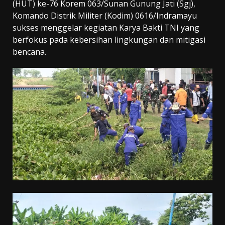
(HUT) ke-76 Korem 063/Sunan Gunung Jati (Sgj),
Komando Distrik Militer (Kodim) 0616/Indramayu
sukses menggelar kegiatan Karya Bakti TNI yang
berfokus pada kebersihan lingkungan dan mitigasi
bencana.