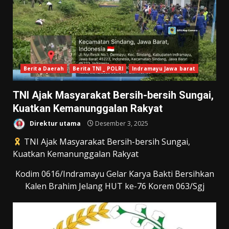
Berita Daerah
Berita TNI _ POLRI
Indramayu Jawa barat
TNI Ajak Masyarakat Bersih-bersih Sungai,
Kuatkan Kemanunggalan Rakyat
Direktur utama
Desember 3, 2025
TNI Ajak Masyarakat Bersih-bersih Sungai,
Kuatkan Kemanunggalan Rakyat
Kodim 0616/Indramayu Gelar Karya Bakti Bersihkan
Kalen Brahim Jelang HUT ke-76 Korem 063/Sgj