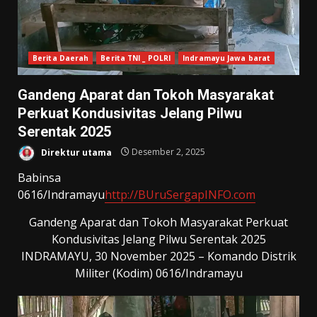
Berita Daerah
Berita TNI _ POLRI
Indramayu Jawa barat
Gandeng Aparat dan Tokoh Masyarakat
Perkuat Kondusivitas Jelang Pilwu
Serentak 2025
Direktur utama
Desember 2, 2025
Babinsa
0616/Indramayu
http://BUruSergapINFO.com
Gandeng Aparat dan Tokoh Masyarakat Perkuat
Kondusivitas Jelang Pilwu Serentak 2025
​INDRAMAYU, 30 November 2025 – Komando Distrik
Militer (Kodim) 0616/Indramayu