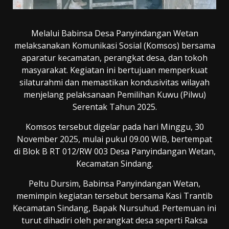
Melalui Babinsa Desa Panyindangan Wetan
melaksanakan Komunikasi Sosial (Komsos) bersama
aparatur kecamatan, perangkat desa, dan tokoh
masyarakat. Kegiatan ini bertujuan memperkuat
silaturahmi dan memastikan kondusivitas wilayah
menjelang pelaksanaan Pemilihan Kuwu (Pilwu)
Serentak Tahun 2025.
​Komsos tersebut digelar pada hari Minggu, 30
November 2025, mulai pukul 09.00 WIB, bertempat
di Blok B RT 012/RW 003 Desa Panyindangan Wetan,
Kecamatan Sindang.
​Peltu Dursim, Babinsa Panyindangan Wetan,
memimpin kegiatan tersebut bersama Kasi Trantib
Kecamatan Sindang, Bapak Nursuhud. Pertemuan ini
turut dihadiri oleh perangkat desa seperti Raksa