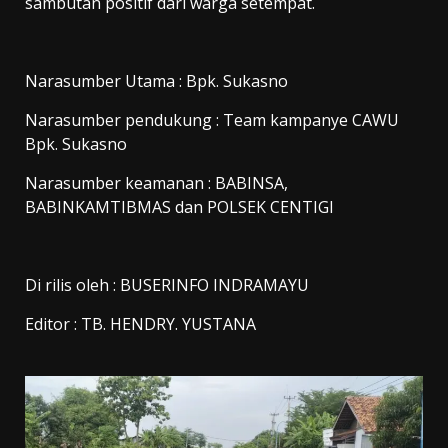
sambutan positif dari warga setempat.
Narasumber Utama : Bpk. Sukasno
Narasumber pendukung : Team kampanye CAWU
Bpk. Sukasno
Narasumber keamanan : BABINSA,
BABINKAMTIBMAS dan POLSEK CENTIGI
Di rilis oleh : BUSERINFO INDRAMAYU
Editor : TB. HENDRY. YUSTANA