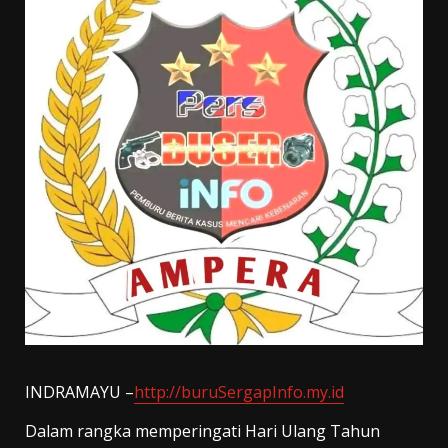
INDRAMAYU –
http://buruSergapInfo.my.id
Dalam rangka memperingati Hari Ulang Tahun