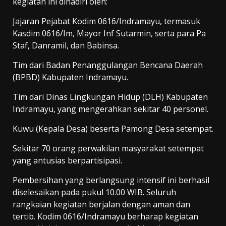
kegiatan ini dihadiri oleh:
Jajaran Pejabat Kodim 0616/Indramayu, termasuk
Kasdim 0616/Im, Mayor Inf Sutarmin, serta para Pa
Staf, Danramil, dan Babinsa.
Tim dari Badan Penanggulangan Bencana Daerah
(BPBD) Kabupaten Indramayu.
Tim dari Dinas Lingkungan Hidup (DLH) Kabupaten
Indramayu, yang mengerahkan sekitar 40 personel.
Kuwu (Kepala Desa) beserta Pamong Desa setempat.
Sekitar 70 orang perwakilan masyarakat setempat
yang antusias berpartisipasi.
Pembersihan yang berlangsung intensif ini berhasil
diselesaikan pada pukul 10.00 WIB. Seluruh
rangkaian kegiatan berjalan dengan aman dan
tertib. Kodim 0616/Indramayu berharap kegiatan