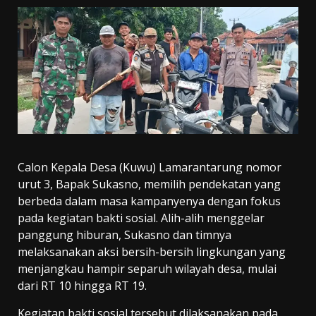
Calon Kepala Desa (Kuwu) Lamarantarung nomor
urut 3, Bapak Sukasno, memilih pendekatan yang
berbeda dalam masa kampanyenya dengan fokus
pada kegiatan bakti sosial. Alih-alih menggelar
panggung hiburan, Sukasno dan timnya
melaksanakan aksi bersih-bersih lingkungan yang
menjangkau hampir separuh wilayah desa, mulai
dari RT 10 hingga RT 19.
Kegiatan bakti sosial tersebut dilaksanakan pada