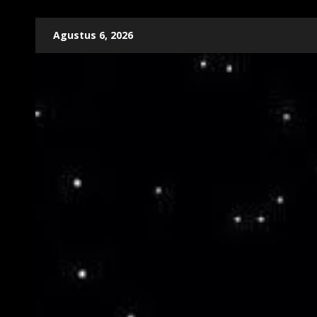
Skip
Agustus 6, 2026
to
content