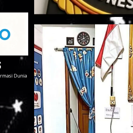
s
ormasi Dunia