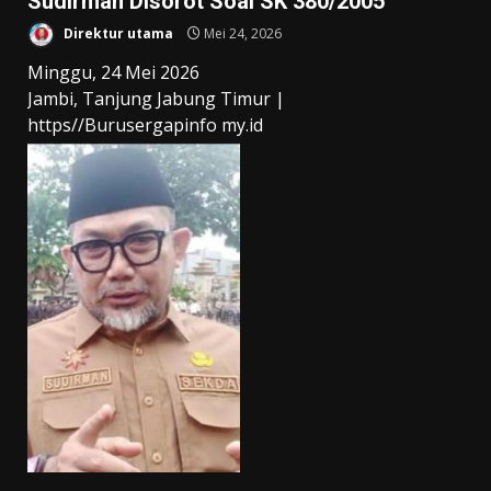
Sudirman Disorot Soal SK 380/2005
Direktur utama
Mei 24, 2026
Minggu, 24 Mei 2026
Jambi, Tanjung Jabung Timur |
https//Burusergapinfo my.id