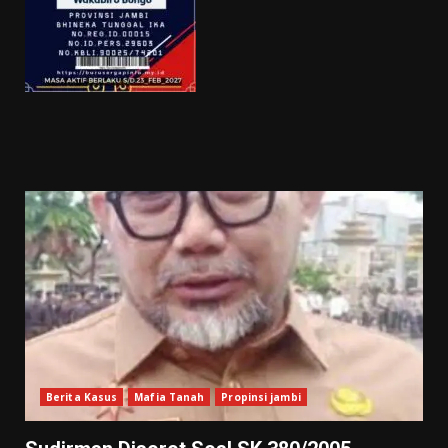
Berita Kasus
Mafia Tanah
Propinsi jambi