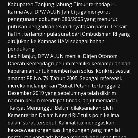
Kabupaten Tanjung Jabung Timur terhadap H.
Karma Acu. DPW ALUN Jambi juga menyoroti
penggunaan dokumen 380/2005 yang menurut
putusan pengadilan telah dinyatakan palsu. Terkait
hal ini, terlampir pula surat dari Ombudsman RI yang
ditujukan ke Komnas HAM sebagai bahan
pendukung.
Lebih lanjut, DPW ALUN menilai Dirjen Otonomi
Daerah Kemendagri belum memiliki kemampuan dan
keberanian untuk memberikan solusi konkret sesuai
amanat PP No. 79 Tahun 2005. Sebagai referensi,
mereka melampirkan “Surat Petani” tertanggal 2
Desember 2019 yang sebelumnya telah dikirim
namun belum mendapat tindak lanjut memadai.
“Rakyat Menunggu, Belum dilaksanakan oleh
Kementerian Dalam Negeri RI,” tulis poin kelima
dalam surat tersebut. Kalimat itu menegaskan
kekecewaan organisasi lingkungan yang menilai
peraturan yang ada hanya menjadi dokumen tanpa