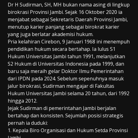
Dr H Sudirman, SH, MH bukan nama asing di lingkup
birokrasi Provinsi Jambi. Sejak 16 Oktober 2020 ia
menjabat sebagai Sekretaris Daerah Provinsi Jambi,
menutup karier panjang sebagai birokrat karier
yang juga berlatar akademisi hukum.
Pria kelahiran Cirebon, 9 Januari 1968 ini menempuh
pendidikan hukum secara bertahap. Ia lulus S1
Hukum Universitas Jambi tahun 1991, melanjutkan
S2 Hukum di Universitas Indonesia pada 1999, dan
baru saja meraih gelar Doktor Ilmu Pemerintahan
dari IPDN pada 2024. Sebelum sepenuhnya masuk
jalur birokrasi, Sudirman mengajar di Fakultas
Hukum Universitas Jambi selama 20 tahun, dari 1992
hingga 2012.
Jejak Sudirman di pemerintahan Jambi berjalan
bertahap dan konsisten. Sejumlah posisi strategis
pernah ia duduki:
1. Kepala Biro Organisasi dan Hukum Setda Provinsi
Jambi