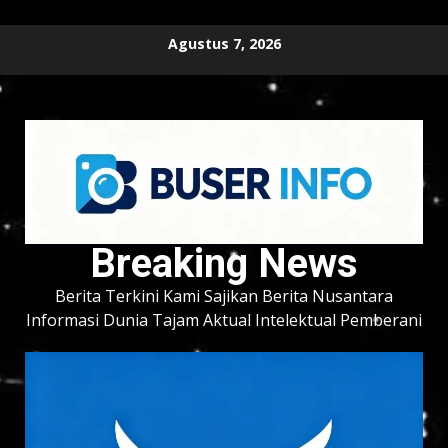
Skip
Agustus 7, 2026
to
content
Breaking News
Berita Terkini Kami Sajikan Berita Nusantara
Informasi Dunia Tajam Aktual Intelektual Pemberani