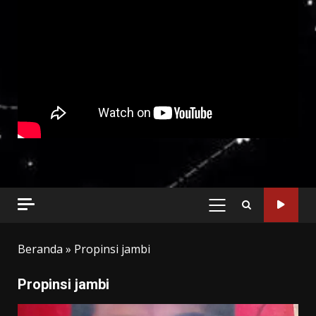
PRIMARY
MENU
Beranda
»
Propinsi jambi
Propinsi jambi