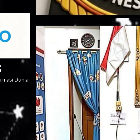
s
ormasi Dunia