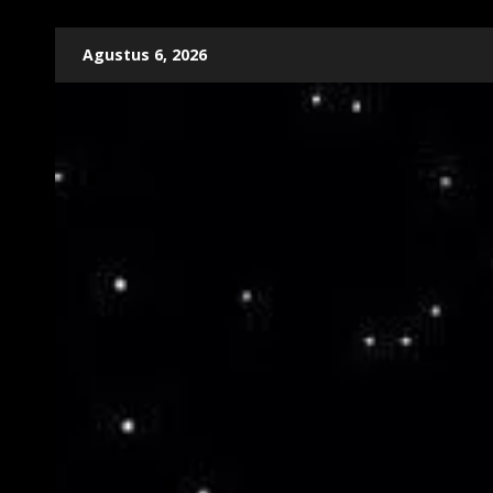
Skip
Agustus 6, 2026
to
content