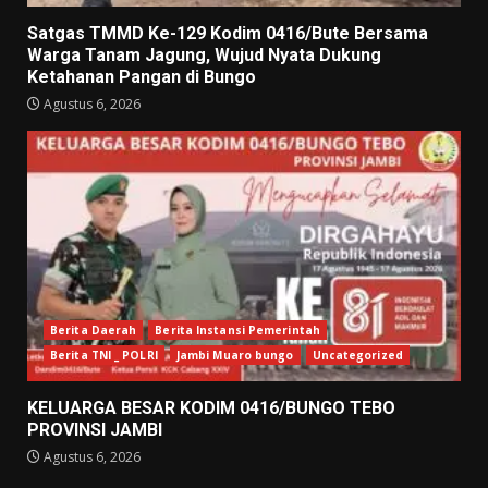
Satgas TMMD Ke-129 Kodim 0416/Bute Bersama
Warga Tanam Jagung, Wujud Nyata Dukung
Ketahanan Pangan di Bungo
Agustus 6, 2026
Berita Daerah
Berita Instansi Pemerintah
Berita TNI _ POLRI
Jambi Muaro bungo
Uncategorized
KELUARGA BESAR KODIM 0416/BUNGO TEBO
PROVINSI JAMBI
Agustus 6, 2026