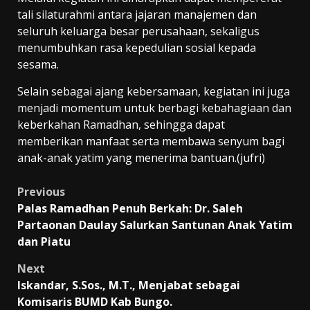
tali silaturahmi antara jajaran manajemen dan
seluruh keluarga besar perusahaan, sekaligus
menumbuhkan rasa kepedulian sosial kepada
sesama.
Selain sebagai ajang kebersamaan, kegiatan ini juga
menjadi momentum untuk berbagi kebahagiaan dan
keberkahan Ramadhan, sehingga dapat
memberikan manfaat serta membawa senyum bagi
anak-anak yatim yang menerima bantuan.(jufri)
Post
Previous
Palas Ramadhan Penuh Berkah: Dr. Saleh
navigation
Partaonan Daulay Salurkan Santunan Anak Yatim
dan Piatu
Next
Iskandar, S.Sos., M.T., Menjabat sebagai
Komisaris BUMD Kab Bungo.