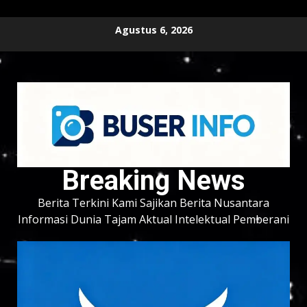
Skip
Agustus 6, 2026
to
content
Breaking News
Berita Terkini Kami Sajikan Berita Nusantara
Informasi Dunia Tajam Aktual Intelektual Pemberani