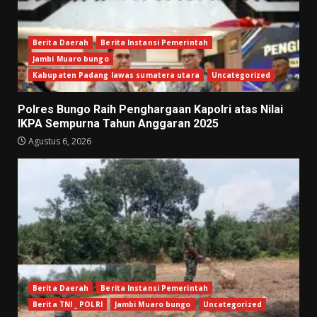
Berita Daerah
Berita Instansi Pemerintah
Jambi Muaro bungo
Kabupaten Padang lawas sumatera utara
Uncategorized
Polres Bungo Raih Penghargaan Kapolri atas Nilai
IKPA Sempurna Tahun Anggaran 2025
Agustus 6, 2026
Berita Daerah
Berita Instansi Pemerintah
Berita TNI _ POLRI
Jambi Muaro bungo
Uncategorized