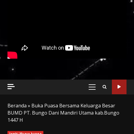
PRIMARY
MENU
Beranda
»
Buka Puasa Bersama Keluarga Besar
BUMD PT. Bungo Dani Mandiri Utama kab.Bungo
1447 H
Jambi Muaro bungo