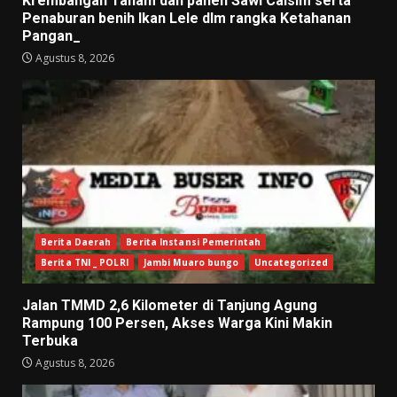
Krembangan Tanam dan panen Sawi Caisim serta
Penaburan benih Ikan Lele dlm rangka Ketahanan
Pangan_
Agustus 8, 2026
Berita Daerah
Berita Instansi Pemerintah
Berita TNI _ POLRI
Jambi Muaro bungo
Uncategorized
Jalan TMMD 2,6 Kilometer di Tanjung Agung
Rampung 100 Persen, Akses Warga Kini Makin
Terbuka
Agustus 8, 2026