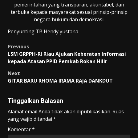
pemerintahan yang transparan, akuntabel, dan
terbuka kepada masyarakat sesuai prinsip-prinsip
negara hukum dan demokrasi.
Penyunting TB Hendy yustana
Post
Previous
LSM GRPPH-RI Riau Ajukan Keberatan Informasi
navigation
kepada Atasan PPID Pemkab Rokan Hilir
Next
GITAR BARU RHOMA IRAMA RAJA DANKDUT
Tinggalkan Balasan
Alamat email Anda tidak akan dipublikasikan.
Ruas
yang wajib ditandai
*
Komentar
*