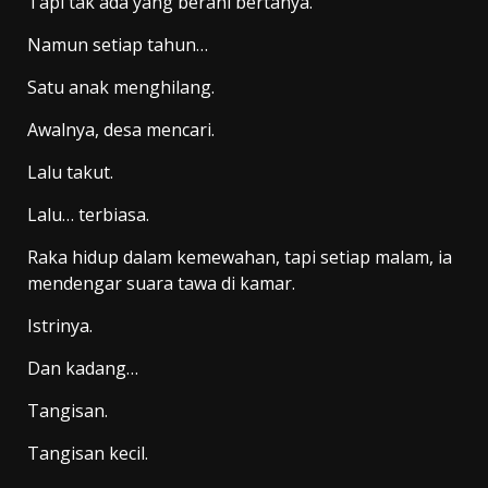
Tapi tak ada yang berani bertanya.
Namun setiap tahun…
Satu anak menghilang.
Awalnya, desa mencari.
Lalu takut.
Lalu… terbiasa.
Raka hidup dalam kemewahan, tapi setiap malam, ia
mendengar suara tawa di kamar.
Istrinya.
Dan kadang…
Tangisan.
Tangisan kecil.