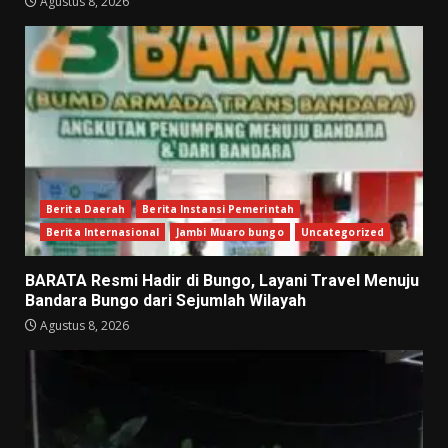
Agustus 8, 2026
Berita Daerah
Berita Instansi Pemerintah
Berita Internasional
Jambi Muaro bungo
Uncategorized
BARATA Resmi Hadir di Bungo, Layani Travel Menuju
Bandara Bungo dari Sejumlah Wilayah
Agustus 8, 2026