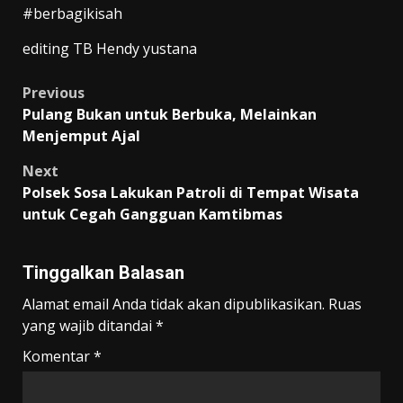
#berbagikisah
editing TB Hendy yustana
Post
Previous
Pulang Bukan untuk Berbuka, Melainkan
navigation
Menjemput Ajal
Next
Polsek Sosa Lakukan Patroli di Tempat Wisata
untuk Cegah Gangguan Kamtibmas
Tinggalkan Balasan
Alamat email Anda tidak akan dipublikasikan.
Ruas
yang wajib ditandai
*
Komentar
*