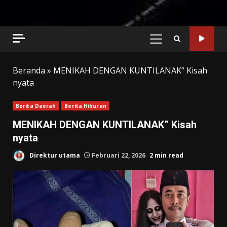
PRIMARY
MENU
Beranda
»
MENIKAH DENGAN KUNTILANAK” Kisah
nyata
Berita Daerah
Berita Hiburan
MENIKAH DENGAN KUNTILANAK” Kisah
nyata
Direktur utama
Februari 22, 2026
2 min read