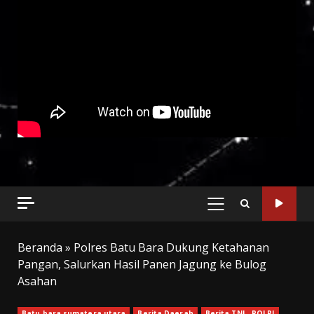
PRIMARY
MENU
Beranda
»
Polres Batu Bara Dukung Ketahanan
Pangan, Salurkan Hasil Panen Jagung ke Bulog
Asahan
Batu bara sumatera utara
Berita Daerah
Berita TNI _ POLRI