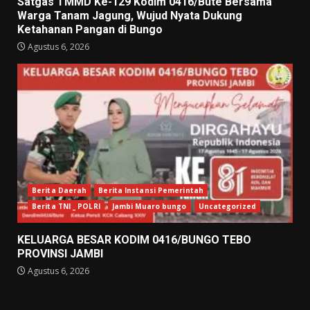
Satgas TMMD Ke-129 Kodim 0416/Bute Bersama
Warga Tanam Jagung, Wujud Nyata Dukung
Ketahanan Pangan di Bungo
Agustus 6, 2026
Berita Daerah
Berita Instansi Pemerintah
Berita TNI _ POLRI
Jambi Muaro bungo
Uncategorized
KELUARGA BESAR KODIM 0416/BUNGO TEBO
PROVINSI JAMBI
Agustus 6, 2026