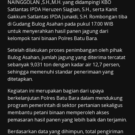
NAINGGOLAN ,S.H.,M.H. yang didampingi KBO
Satlantas IPDA Heruzen Siagian, S.H., serta Kanit
Gakkum Satlantas IPDA Junaidi, S.H. Rombongan tiba
di Gudang Bulog Asahan pada pukul 17.00 WIB
untuk menyerahkan hasil panen jagung dari
kelompok tani binaan Polres Batu Bara.
Setelah dilakukan proses penimbangan oleh pihak
Bulog Asahan, jumlah jagung yang diterima tercatat
sebanyak 9,031 ton dengan kadar air 12,7 persen,
sehingga memenuhi standar penerimaan yang
ditetapkan.
Kegiatan ini merupakan bagian dari upaya
berkelanjutan Polres Batu Bara dalam mendukung
program pemerintah di sektor pertanian sekaligus
membantu petani binaan memperoleh akses
pemasaran hasil panen yang lebih baik dan terjamin.
Berdasarkan data yang dihimpun, total pengiriman