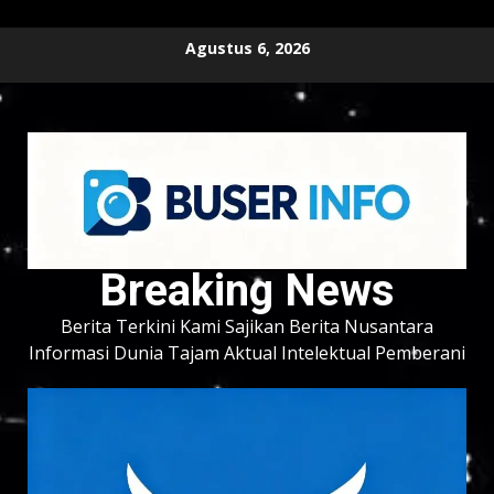
Skip
Agustus 6, 2026
to
content
Breaking News
Berita Terkini Kami Sajikan Berita Nusantara
Informasi Dunia Tajam Aktual Intelektual Pemberani