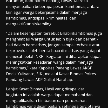
Barumun, Kabupaten Padang Lawas. Mereka
menyampaikan beberapa pesan kamtibmas, antara
lain agar warga bekerjasama dalam menjaga
kamtibmas, antisipasi kriminalitas, dan
mengaktifkan siskamling.
“Dalam kesempatan tersebut Bhabinkamtibmas juga
menghimbau Warga untuk lebih bijak dan berhati-
hati dalam bermedsos, jangan sampai terhasut atau
terprovokasi oleh berita hoax di medsos yang dapat
memecah belah NKRI. Kegiatan ini diharapkan dapat
meningkatkan kesadaran warga dalam menjaga
kamtibmas,” kata Kapolres Padang Lawas AKBP
Dodik Yuliyanto, SIK., melalui Kasat Binmas Polres
Pandang Lawas AKP Gulliat Harahap.
Lanjut Kasat Binmas, Hasil yang dicapai dari
kegiatan ini adalah warga dapat memahami dan
mengaplikasikan himbauan dan pencerahan
kamtibmas yang disampaikan, sehingga terciptanya