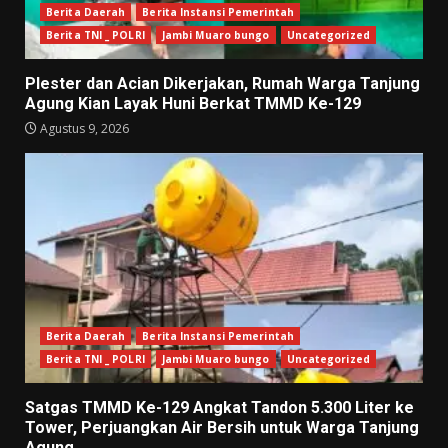
Berita Daerah
Berita Instansi Pemerintah
Berita TNI _ POLRI
Jambi Muaro bungo
Uncategorized
Plester dan Acian Dikerjakan, Rumah Warga Tanjung
Agung Kian Layak Huni Berkat TMMD Ke-129
Agustus 9, 2026
Berita Daerah
Berita Instansi Pemerintah
Berita TNI _ POLRI
Jambi Muaro bungo
Uncategorized
Satgas TMMD Ke-129 Angkat Tandon 5.300 Liter ke
Tower, Perjuangkan Air Bersih untuk Warga Tanjung
Agung