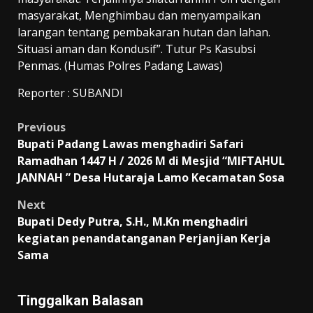
masyarakat, Menghimbau dan menyampaikan
larangan tentang pembakaran hutan dan lahan.
Situasi aman dan Kondusif”. Tutur Ps Kasubsi
Penmas. (Humas Polres Padang Lawas)
Reporter : SUBANDI
Post
Previous
Bupati Padang Lawas menghadiri Safari
navigation
Ramadhan 1447 H / 2026 M di Mesjid “MIFTAHUL
JANNAH ” Desa Hutaraja Lamo Kecamatan Sosa
Next
Bupati Dedy Putra, S.H., M.Kn menghadiri
kegiatan penandatanganan Perjanjian Kerja
Sama
Tinggalkan Balasan