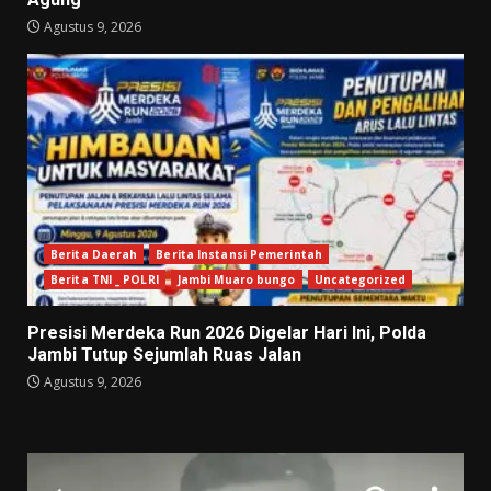
Agustus 9, 2026
Berita Daerah
Berita Instansi Pemerintah
Berita TNI _ POLRI
Jambi Muaro bungo
Uncategorized
Presisi Merdeka Run 2026 Digelar Hari Ini, Polda
Jambi Tutup Sejumlah Ruas Jalan
Agustus 9, 2026