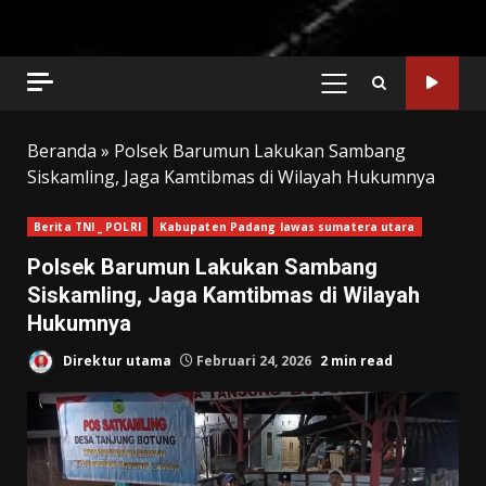
PRIMARY
MENU
Beranda
»
Polsek Barumun Lakukan Sambang
Siskamling, Jaga Kamtibmas di Wilayah Hukumnya
Berita TNI _ POLRI
Kabupaten Padang lawas sumatera utara
Polsek Barumun Lakukan Sambang
Siskamling, Jaga Kamtibmas di Wilayah
Hukumnya
Direktur utama
Februari 24, 2026
2 min read