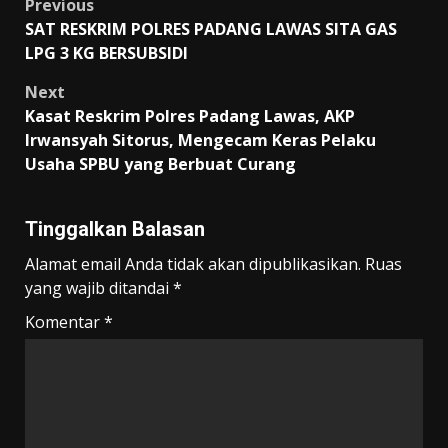
Post
Previous
SAT RESKRIM POLRES PADANG LAWAS SITA GAS
navigation
LPG 3 KG BERSUBSIDI
Next
Kasat Reskrim Polres Padang Lawas, AKP
Irwansyah Sitorus, Mengecam Keras Pelaku
Usaha SPBU yang Berbuat Curang
Tinggalkan Balasan
Alamat email Anda tidak akan dipublikasikan.
Ruas
yang wajib ditandai
*
Komentar
*