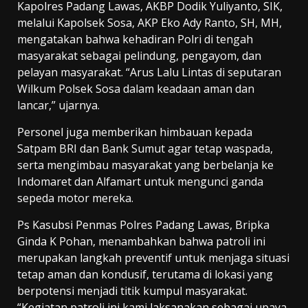
Kapolres Padang Lawas, AKBP Dodik Yuliyanto, SIK,
melalui Kapolsek Sosa, AKP Eko Ady Ranto, SH, MH,
mengatakan bahwa kehadiran Polri di tengah
masyarakat sebagai pelindung, pengayom, dan
pelayan masyarakat. “Arus Lalu Lintas di seputaran
Wilkum Polsek Sosa dalam keadaan aman dan
lancar,” ujarnya.
Personel juga memberikan himbauan kepada
Satpam BRI dan Bank Sumut agar tetap waspada,
serta mengimbau masyarakat yang berbelanja ke
Indomaret dan Alfamart untuk mengunci ganda
sepeda motor mereka.
Ps Kasubsi Penmas Polres Padang Lawas, Bripka
Ginda K Pohan, menambahkan bahwa patroli ini
merupakan langkah preventif untuk menjaga situasi
tetap aman dan kondusif, terutama di lokasi yang
berpotensi menjadi titik kumpul masyarakat.
“Kegiatan patroli ini kami laksanakan sebagai upaya