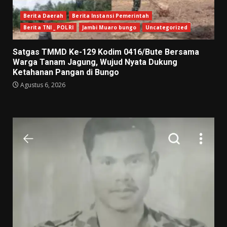
Berita Daerah
Berita Instansi Pemerintah
Berita TNI _ POLRI
Jambi Muaro bungo
Uncategorized
Satgas TMMD Ke-129 Kodim 0416/Bute Bersama
Warga Tanam Jagung, Wujud Nyata Dukung
Ketahanan Pangan di Bungo
Agustus 6, 2026