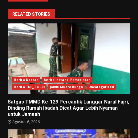
RELATED STORIES
Berita Daerah
Berita Instansi Pemerintah
Berita TNI _ POLRI
Jambi Muaro bungo
Uncategorized
Satgas TMMD Ke-129 Percantik Langgar Nurul Fajri,
Dinding Rumah Ibadah Dicat Agar Lebih Nyaman
untuk Jamaah
Agustus 6, 2026