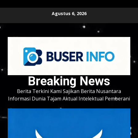
Skip
Agustus 6, 2026
to
content
Breaking News
Berita Terkini Kami Sajikan Berita Nusantara
Informasi Dunia Tajam Aktual Intelektual Pemberani