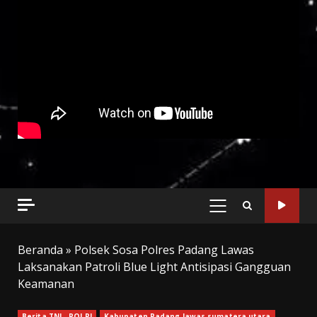
PRIMARY
MENU
Beranda
»
Polsek Sosa Polres Padang Lawas
Laksanakan Patroli Blue Light Antisipasi Gangguan
Keamanan
Berita TNI _ POLRI
Kabupaten Padang lawas sumatera utara