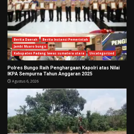
Berita Daerah
Berita Instansi Pemerintah
Jambi Muaro bungo
Kabupaten Padang lawas sumatera utara
Uncategorized
Polres Bungo Raih Penghargaan Kapolri atas Nilai
IKPA Sempurna Tahun Anggaran 2025
Agustus 6, 2026