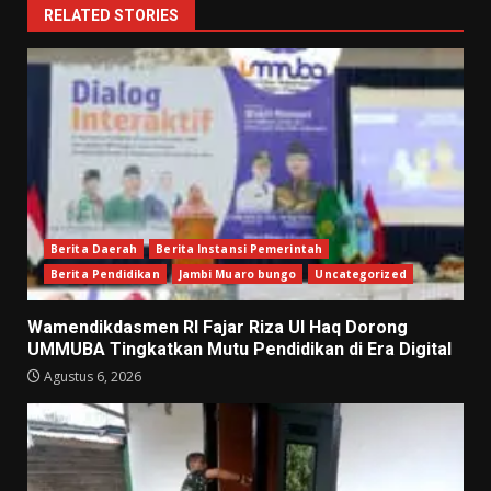
RELATED STORIES
Berita Daerah
Berita Instansi Pemerintah
Berita Pendidikan
Jambi Muaro bungo
Uncategorized
Wamendikdasmen RI Fajar Riza Ul Haq Dorong
UMMUBA Tingkatkan Mutu Pendidikan di Era Digital
Agustus 6, 2026