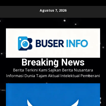
Skip
Agustus 7, 2026
to
content
Breaking News
Berita Terkini Kami Sajikan Berita Nusantara
Informasi Dunia Tajam Aktual Intelektual Pemberani