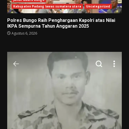
Kabupaten Padang lawas sumatera utara
Uncategorized
Polres Bungo Raih Penghargaan Kapolri atas Nilai
IKPA Sempurna Tahun Anggaran 2025
Agustus 6, 2026