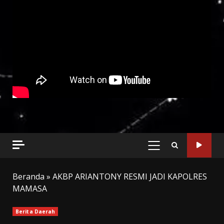
PRIMARY
MENU
Beranda
»
AKBP ARIANTONY RESMI JADI KAPOLRES
MAMASA
Berita Daerah