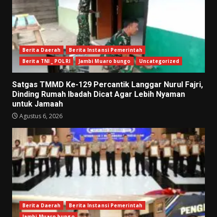
Berita Daerah
Berita Instansi Pemerintah
Berita TNI _ POLRI
Jambi Muaro bungo
Uncategorized
Satgas TMMD Ke-129 Percantik Langgar Nurul Fajri,
Dinding Rumah Ibadah Dicat Agar Lebih Nyaman
untuk Jamaah
Agustus 6, 2026
Berita Daerah
Berita Instansi Pemerintah
Jambi Muaro bungo