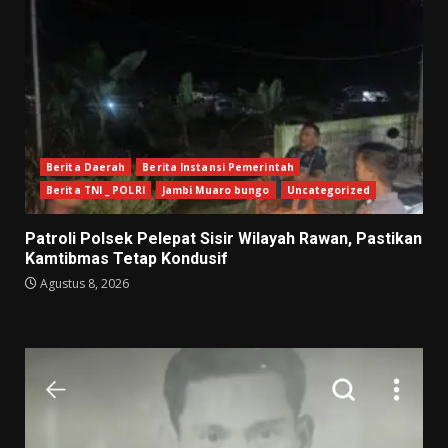
Berita Daerah
Berita Instansi Pemerintah
Berita TNI _ POLRI
Jambi Muaro bungo
Uncategorized
Patroli Polsek Pelepat Sisir Wilayah Rawan, Pastikan
Kamtibmas Tetap Kondusif
Agustus 8, 2026