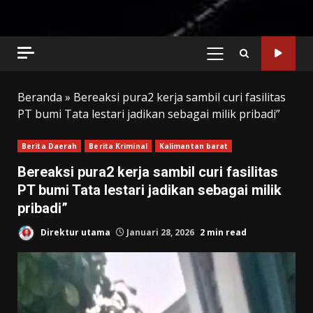
PRIMARY
MENU
Beranda
»
Bereaksi pura2 kerja sambil curi fasilitas
PT bumi Tata lestari jadikan sebagai milik pribadi”
Berita Daerah
Berita Kriminal
Kalimantan barat
Bereaksi pura2 kerja sambil curi fasilitas
PT bumi Tata lestari jadikan sebagai milik
pribadi”
Direktur utama
Januari 28, 2026
2 min read