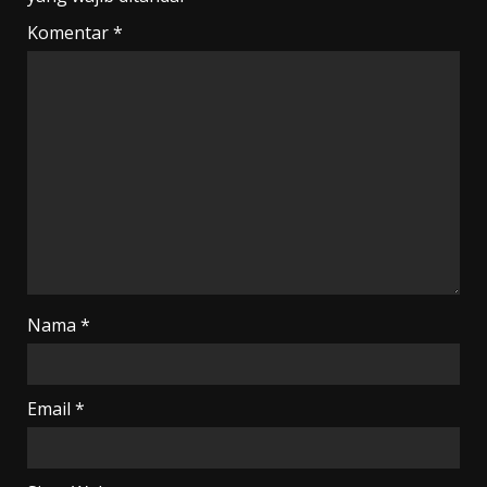
Komentar
*
Nama
*
Email
*