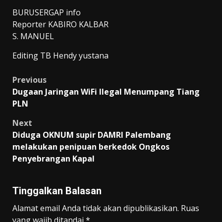
BURUSERGAP info
Reporter KABIRO KALBAR
S. MANUEL
Editing TB Hendy yustana
Post
Previous
Dugaan Jaringan WiFi Ilegal Menumpang Tiang
navigation
PLN
Next
Diduga OKNUM supir DAMRI Palembang
melakukan penipuan berkedok Ongkos
Penyebrangan Kapal
Tinggalkan Balasan
Alamat email Anda tidak akan dipublikasikan.
Ruas
yang wajib ditandai
*