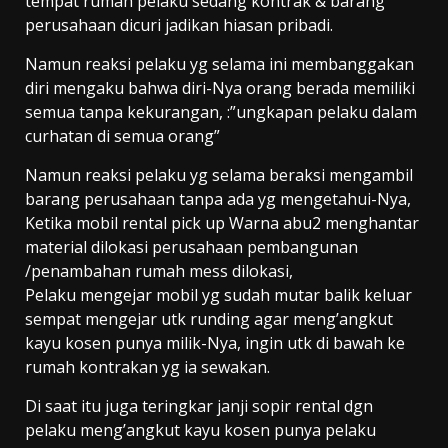
tempat rumah pelaku sedang kontrak & barang
perusahaan dicuri jadikan hiasan pribadi.
Namun reaksi pelaku yg selama ini membanggakan
diri mengaku bahwa diri-Nya orang berada memiliki
semua tanpa kekurangan, :”ungkapan pelaku dalam
curhatan di semua orang”
Namun reaksi pelaku yg selama beraksi mengambil
barang perusahaan tanpa ada yg mengetahui-Nya,
Ketika mobil rental pick up Warna abu2 menghantar
material dilokasi perusahaan pembangunan
/penambahan rumah mess dilokasi,
Pelaku mengejar mobil yg sudah mutar balik keluar
sempat mengejar utk runding agar meng’angkut
kayu kosen punya milik-Nya, ingin utk di bawah ke
rumah kontrakan yg ia sewakan.
Di saat itu juga teringkar janji sopir rental dgn
pelaku meng’angkut kayu kosen punya pelaku