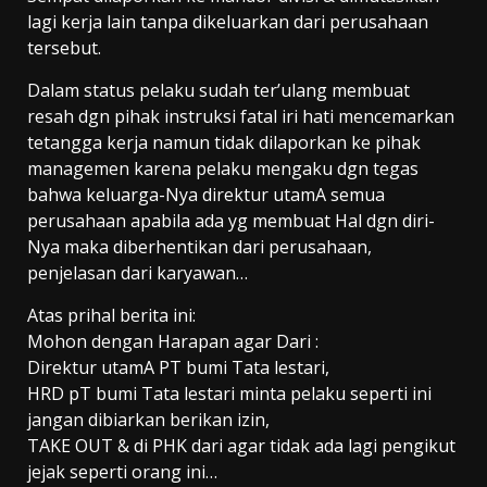
lagi kerja lain tanpa dikeluarkan dari perusahaan
tersebut.
Dalam status pelaku sudah ter’ulang membuat
resah dgn pihak instruksi fatal iri hati mencemarkan
tetangga kerja namun tidak dilaporkan ke pihak
managemen karena pelaku mengaku dgn tegas
bahwa keluarga-Nya direktur utamA semua
perusahaan apabila ada yg membuat Hal dgn diri-
Nya maka diberhentikan dari perusahaan,
penjelasan dari karyawan…
Atas prihal berita ini:
Mohon dengan Harapan agar Dari :
Direktur utamA PT bumi Tata lestari,
HRD pT bumi Tata lestari minta pelaku seperti ini
jangan dibiarkan berikan izin,
TAKE OUT & di PHK dari agar tidak ada lagi pengikut
jejak seperti orang ini…