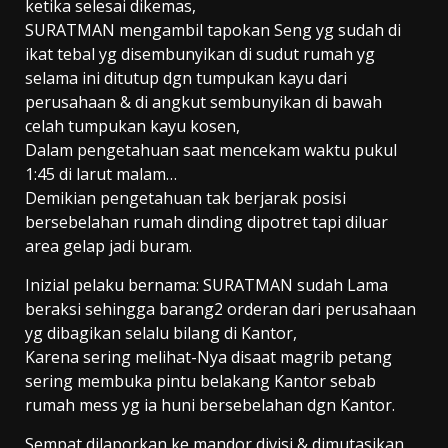
ketika selesai dikemas,
SURATMAN mengambil tapokan Seng yg sudah di
ikat tebal yg disembunyikan di sudut rumah yg
selama ini ditutup dgn tumpukan kayu dari
perusahaan & di angkut sembunyikan di bawah
celah tumpukan kayu kosen,
Dalam pengetahuan saat mencekam waktu pukul
1:45 di larut malam…
Demikian pengetahuan tak berjarak posisi
bersebelahan rumah dinding dipotret tapi diluar
area gelap jadi buram.
Inizial pelaku bernama: SURATMAN sudah Lama
beraksi sehingga barang2 orderan dari perusahaan
yg dibagikan selalu bilang di Kantor,
Karena sering melihat-Nya disaat magrib petang
sering membuka pintu belakang Kantor sebab
rumah mess yg ia huni bersebelahan dgn Kantor.
Sempat dilaporkan ke mandor divisi & dimutasikan