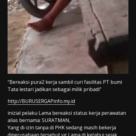
“Bereaksi pura2 kerja sambil curi fasilitas PT bumi
Tata lestari jadikan sebagai milik pribadi”
http://BURUSERGAPinfo.my.id
inizial pelaku Lama bereaksi status kerja perawatan
alias bernama: SURATMAN,
Yang di-izin tanpa di PHK sedang masih bekerja
diperusahaan tersebut yg Lama di ketahui sejak