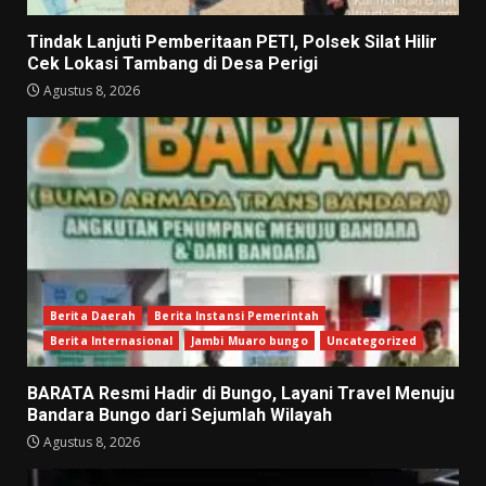
Tindak Lanjuti Pemberitaan PETI, Polsek Silat Hilir
Cek Lokasi Tambang di Desa Perigi
Agustus 8, 2026
Berita Daerah
Berita Instansi Pemerintah
Berita Internasional
Jambi Muaro bungo
Uncategorized
BARATA Resmi Hadir di Bungo, Layani Travel Menuju
Bandara Bungo dari Sejumlah Wilayah
Agustus 8, 2026