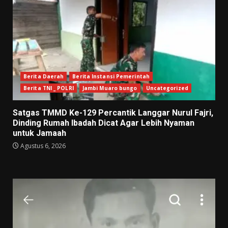
Berita Daerah
Berita Instansi Pemerintah
Berita TNI _ POLRI
Jambi Muaro bungo
Uncategorized
Satgas TMMD Ke-129 Percantik Langgar Nurul Fajri,
Dinding Rumah Ibadah Dicat Agar Lebih Nyaman
untuk Jamaah
Agustus 6, 2026