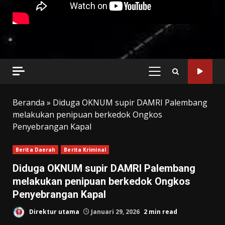
PRIMARY
MENU
Beranda
»
Diduga OKNUM supir DAMRI Palembang
melakukan penipuan berkedok Ongkos
Penyebrangan Kapal
Berita Daerah
Berita Kriminal
Diduga OKNUM supir DAMRI Palembang
melakukan penipuan berkedok Ongkos
Penyebrangan Kapal
Direktur utama
Januari 29, 2026
2 min read