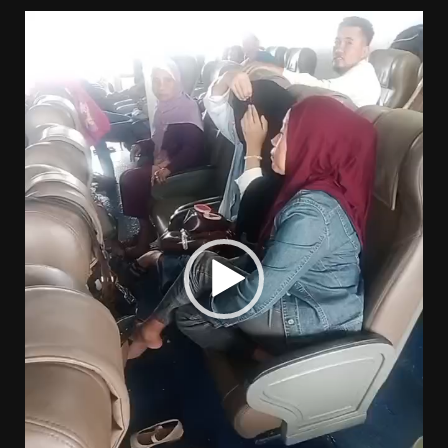
Pemutar
Video