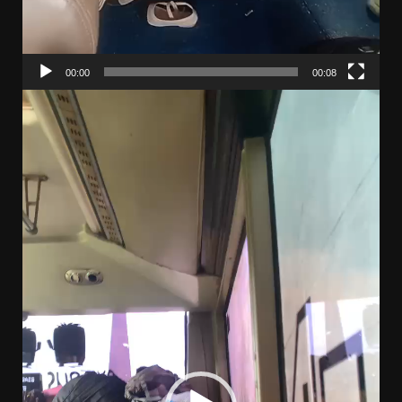
00:00
00:08
Pemutar
Video