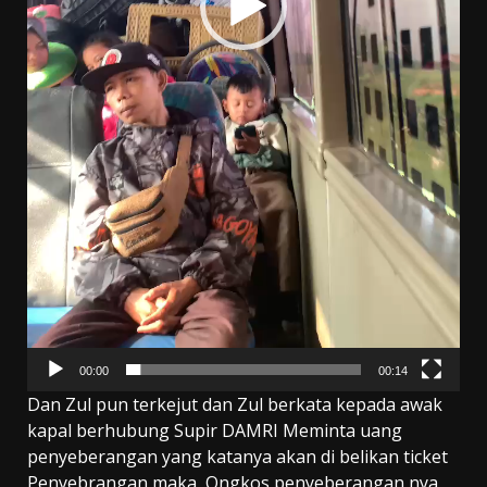
00:00
00:14
Dan Zul pun terkejut dan Zul berkata kepada awak
kapal berhubung Supir DAMRI Meminta uang
penyeberangan yang katanya akan di belikan ticket
Penyebrangan maka Ongkos penyeberangan nya