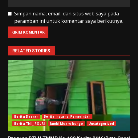
Simpan nama, email, dan situs web saya pada
peramban ini untuk komentar saya berikutnya.
RELATED STORIES
Berita Daerah
Berita Instansi Pemerintah
Berita TNI _ POLRI
Jambi Muaro bungo
Uncategorized