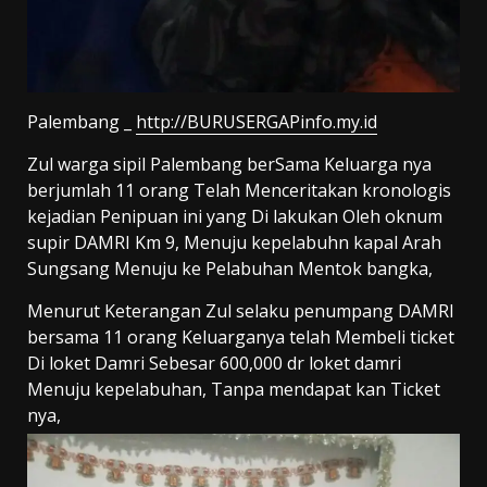
Palembang _
http://BURUSERGAPinfo.my.id
Zul warga sipil Palembang berSama Keluarga nya
berjumlah 11 orang Telah Menceritakan kronologis
kejadian Penipuan ini yang Di lakukan Oleh oknum
supir DAMRI Km 9, Menuju kepelabuhn kapal Arah
Sungsang Menuju ke Pelabuhan Mentok bangka,
Menurut Keterangan Zul selaku penumpang DAMRI
bersama 11 orang Keluarganya telah Membeli ticket
Di loket Damri Sebesar 600,000 dr loket damri
Menuju kepelabuhan, Tanpa mendapat kan Ticket
nya,