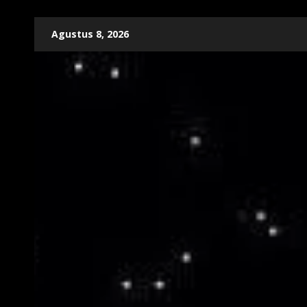
Skip
Agustus 8, 2026
to
content