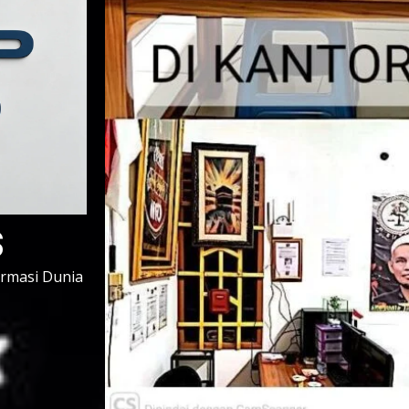
s
ormasi Dunia