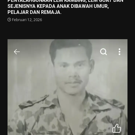
PENYALAHGUNAAN LEM KAMBING, LEM GOAT DAN
SEJENISNYA KEPADA ANAK DIBAWAH UMUR,
PELAJAR DAN REMAJA.
Februari 12, 2026