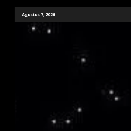
Skip
Agustus 7, 2026
to
content