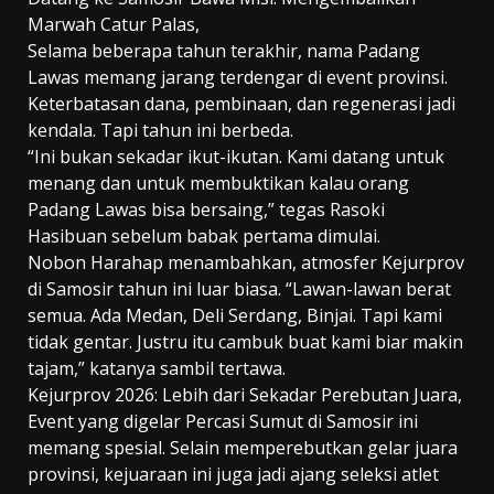
Marwah Catur Palas,
Selama beberapa tahun terakhir, nama Padang
Lawas memang jarang terdengar di event provinsi.
Keterbatasan dana, pembinaan, dan regenerasi jadi
kendala. Tapi tahun ini berbeda.
“Ini bukan sekadar ikut-ikutan. Kami datang untuk
menang dan untuk membuktikan kalau orang
Padang Lawas bisa bersaing,” tegas Rasoki
Hasibuan sebelum babak pertama dimulai.
Nobon Harahap menambahkan, atmosfer Kejurprov
di Samosir tahun ini luar biasa. “Lawan-lawan berat
semua. Ada Medan, Deli Serdang, Binjai. Tapi kami
tidak gentar. Justru itu cambuk buat kami biar makin
tajam,” katanya sambil tertawa.
Kejurprov 2026: Lebih dari Sekadar Perebutan Juara,
Event yang digelar Percasi Sumut di Samosir ini
memang spesial. Selain memperebutkan gelar juara
provinsi, kejuaraan ini juga jadi ajang seleksi atlet