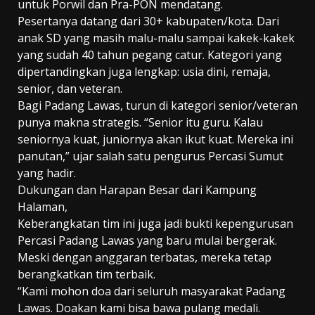
untuk Porwil dan Pra-PON mendatang.
Pesertanya datang dari 30+ kabupaten/kota. Dari
anak SD yang masih malu-malu sampai kakek-kakek
yang sudah 40 tahun pegang catur. Kategori yang
dipertandingkan juga lengkap: usia dini, remaja,
senior, dan veteran.
Bagi Padang Lawas, turun di kategori senior/veteran
punya makna strategis. “Senior itu guru. Kalau
seniornya kuat, juniornya akan ikut kuat. Mereka ini
panutan,” ujar salah satu pengurus Percasi Sumut
yang hadir.
Dukungan dan Harapan Besar dari Kampung
Halaman,
Keberangkatan tim ini juga jadi bukti kepengurusan
Percasi Padang Lawas yang baru mulai bergerak.
Meski dengan anggaran terbatas, mereka tetap
berangkatkan tim terbaik.
“Kami mohon doa dari seluruh masyarakat Padang
Lawas. Doakan kami bisa bawa pulang medali.