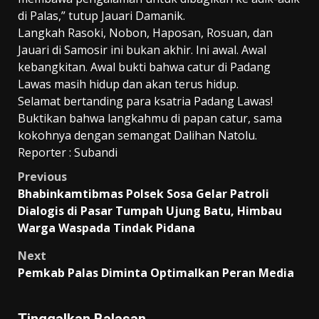
di Palas,” tutup Jauari Damanik.
Langkah Rasoki, Nobon, Haposan, Rosuan, dan
Jauari di Samosir ini bukan akhir. Ini awal. Awal
kebangkitan. Awal bukti bahwa catur di Padang
Lawas masih hidup dan akan terus hidup.
Selamat bertanding para ksatria Padang Lawas!
Buktikan bahwa langkahmu di papan catur, sama
kokohnya dengan semangat Dalihan Natolu.
Reporter : Subandi
Post
Previous
Bhabinkamtibmas Polsek Sosa Gelar Patroli
navigation
Dialogis di Pasar Tumpah Ujung Batu, Himbau
Warga Waspada Tindak Pidana
Next
Pemkab Palas Diminta Optimalkan Peran Media