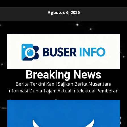
Skip
Agustus 6, 2026
to
content
Breaking News
Berita Terkini Kami Sajikan Berita Nusantara
Informasi Dunia Tajam Aktual Intelektual Pemberani