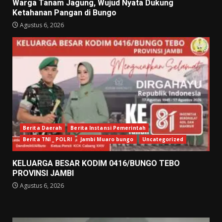
Warga Tanam Jagung, Wujud Nyata Dukung
Ketahanan Pangan di Bungo
Agustus 6, 2026
Berita Daerah
Berita Instansi Pemerintah
Berita TNI _ POLRI
Jambi Muaro bungo
Uncategorized
KELUARGA BESAR KODIM 0416/BUNGO TEBO
PROVINSI JAMBI
Agustus 6, 2026