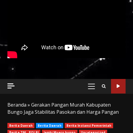
PRIMARY
MENU
Beranda
»
Gerakan Pangan Murah Kabupaten
Bungo Jaga Stabilitas Pasokan dan Harga Pangan
Berita Daerah
Berita Daerah
Berita Instansi Pemerintah
Berita TNI _ POLRI
Jambi Muaro bungo
Uncategorized