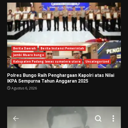
Berita Daerah
Berita Instansi Pemerintah
Jambi Muaro bungo
Kabupaten Padang lawas sumatera utara
Uncategorized
Polres Bungo Raih Penghargaan Kapolri atas Nilai
IKPA Sempurna Tahun Anggaran 2025
Agustus 6, 2026