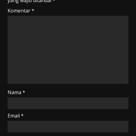
yang wajib ditandai
*
Komentar
*
Nama
*
Email
*