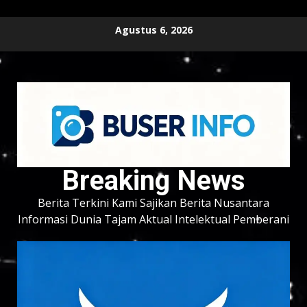
Skip
Agustus 6, 2026
to
content
Breaking News
Berita Terkini Kami Sajikan Berita Nusantara
Informasi Dunia Tajam Aktual Intelektual Pemberani