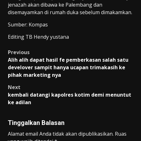
jenazah akan dibawa ke Palembang dan
disemayamkan di rumah duka sebelum dimakamkan.
Sumber: Kompas
Editing TB Hendy yustana
Post
Previous
Alih alih dapat hasil fe pemberkasan salah satu
navigation
develover sampit hanya ucapan trimakasih ke
pihak marketing nya
Next
kembali datangi kapolres kotim demi menuntut
ke adilan
Tinggalkan Balasan
Alamat email Anda tidak akan dipublikasikan.
Ruas