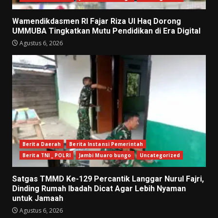
Wamendikdasmen RI Fajar Riza Ul Haq Dorong
UMMUBA Tingkatkan Mutu Pendidikan di Era Digital
Agustus 6, 2026
Berita Daerah
Berita Instansi Pemerintah
Berita TNI _ POLRI
Jambi Muaro bungo
Uncategorized
Satgas TMMD Ke-129 Percantik Langgar Nurul Fajri,
Dinding Rumah Ibadah Dicat Agar Lebih Nyaman
untuk Jamaah
Agustus 6, 2026