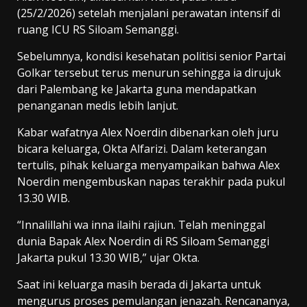
(25/2/2026) setelah menjalani perawatan intensif di
ruang ICU RS Siloam Semanggi.
Sebelumnya, kondisi kesehatan politisi senior Partai
Golkar tersebut terus menurun sehingga ia dirujuk
dari Palembang ke Jakarta guna mendapatkan
penanganan medis lebih lanjut.
Kabar wafatnya Alex Noerdin dibenarkan oleh juru
bicara keluarga, Okta Alfarizi. Dalam keterangan
tertulis, pihak keluarga menyampaikan bahwa Alex
Noerdin mengembuskan napas terakhir pada pukul
13.30 WIB.
“Innalillahi wa inna ilaihi rajiun. Telah meninggal
dunia Bapak Alex Noerdin di RS Siloam Semanggi
Jakarta pukul 13.30 WIB,” ujar Okta.
Saat ini keluarga masih berada di Jakarta untuk
mengurus proses pemulangan jenazah. Rencananya,