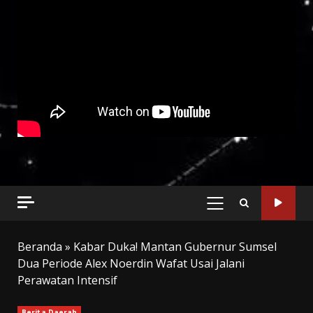
PRIMARY
MENU
Beranda
»
Kabar Duka! Mantan Gubernur Sumsel
Dua Periode Alex Noerdin Wafat Usai Jalani
Perawatan Intensif
Berita Daerah