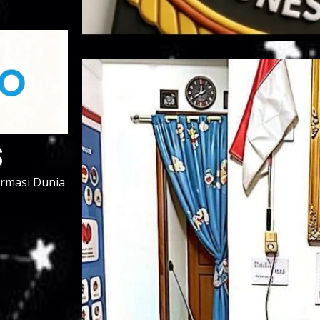
s
ormasi Dunia