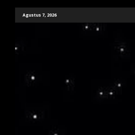
Skip
Agustus 7, 2026
to
content