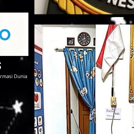
s
ormasi Dunia