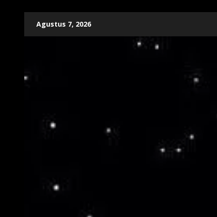
Skip
Agustus 7, 2026
to
content