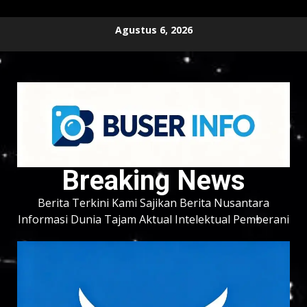
Skip
Agustus 6, 2026
to
content
Breaking News
Berita Terkini Kami Sajikan Berita Nusantara
Informasi Dunia Tajam Aktual Intelektual Pemberani