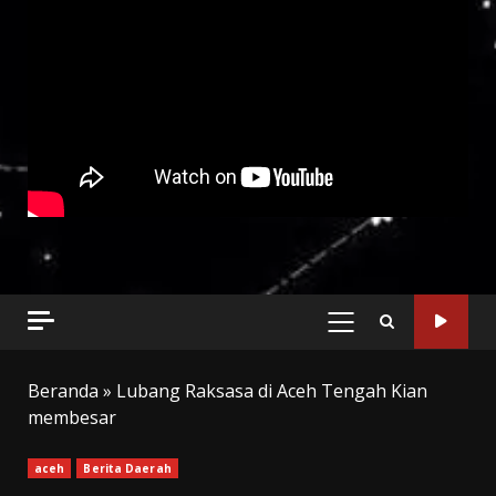
PRIMARY
MENU
Beranda
»
Lubang Raksasa di Aceh Tengah Kian
membesar
aceh
Berita Daerah