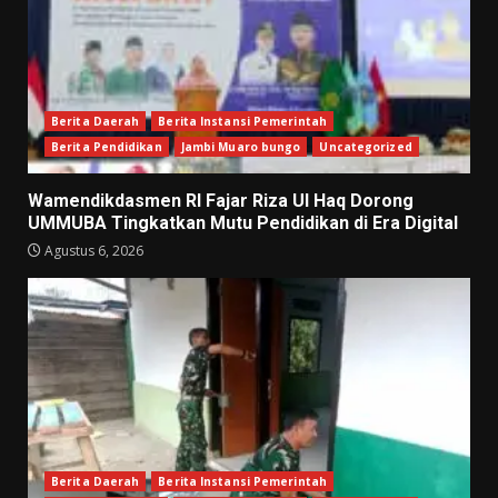
Berita Daerah
Berita Instansi Pemerintah
Berita Pendidikan
Jambi Muaro bungo
Uncategorized
Wamendikdasmen RI Fajar Riza Ul Haq Dorong
UMMUBA Tingkatkan Mutu Pendidikan di Era Digital
Agustus 6, 2026
Berita Daerah
Berita Instansi Pemerintah