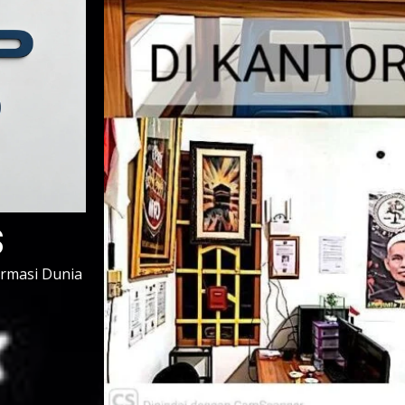
s
ormasi Dunia