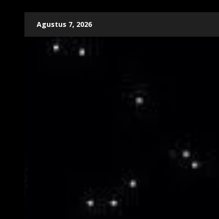
Skip
Agustus 7, 2026
to
content