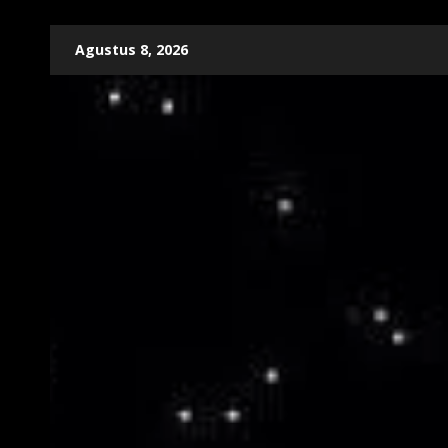
Skip
Agustus 8, 2026
to
content