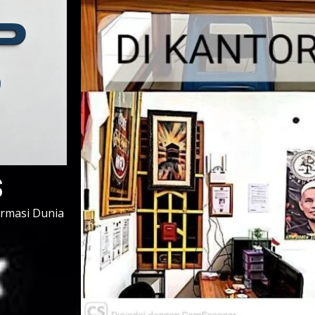
s
ormasi Dunia