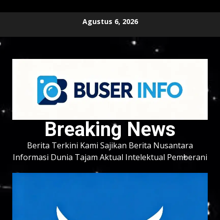
Skip
Agustus 6, 2026
to
content
Breaking News
Berita Terkini Kami Sajikan Berita Nusantara
Informasi Dunia Tajam Aktual Intelektual Pemberani