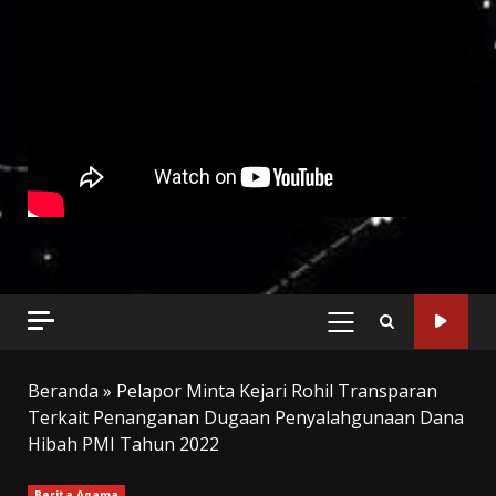
PRIMARY
MENU
Beranda
»
Pelapor Minta Kejari Rohil Transparan
Terkait Penanganan Dugaan Penyalahgunaan Dana
Hibah PMI Tahun 2022
Berita Agama