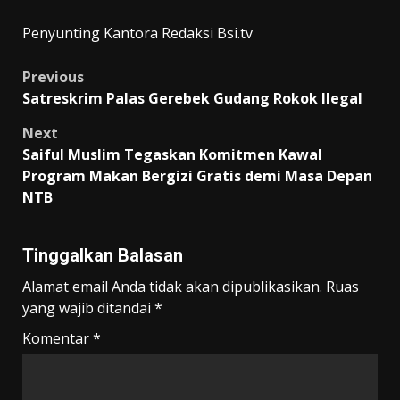
Penyunting Kantora Redaksi Bsi.tv
Post
Previous
Satreskrim Palas Gerebek Gudang Rokok Ilegal
navigation
Next
Saiful Muslim Tegaskan Komitmen Kawal
Program Makan Bergizi Gratis demi Masa Depan
NTB
Tinggalkan Balasan
Alamat email Anda tidak akan dipublikasikan.
Ruas
yang wajib ditandai
*
Komentar
*