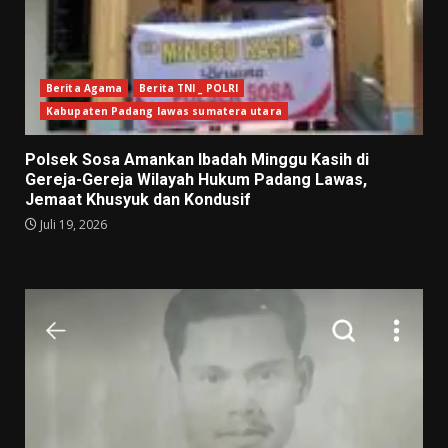
Berita Agama
Berita TNI _ POLRI
Kabupaten Padang lawas sumatera utara
Polsek Sosa Amankan Ibadah Minggu Kasih di
Gereja-Gereja Wilayah Hukum Padang Lawas,
Jemaat Khusyuk dan Kondusif
Juli 19, 2026