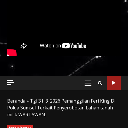
PRIMARY
MENU
Beranda
»
Tgl 31_3_2026 Pemanggilan Feri King Di
Polda Sumsel Terkait Penyerobotan Lahan tanah
milik WARTAWAN.
Berita Daerah