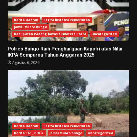
Berita Daerah
Berita Instansi Pemerintah
Jambi Muaro bungo
Kabupaten Padang lawas sumatera utara
Uncategorized
Polres Bungo Raih Penghargaan Kapolri atas Nilai
IKPA Sempurna Tahun Anggaran 2025
Agustus 6, 2026
Berita Daerah
Berita Instansi Pemerintah
Berita TNI _ POLRI
Jambi Muaro bungo
Uncategorized