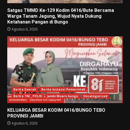
Satgas TMMD Ke-129 Kodim 0416/Bute Bersama
Warga Tanam Jagung, Wujud Nyata Dukung
Ketahanan Pangan di Bungo
Agustus 6, 2026
Berita Daerah
Berita Instansi Pemerintah
Berita TNI _ POLRI
Jambi Muaro bungo
Uncategorized
KELUARGA BESAR KODIM 0416/BUNGO TEBO
PROVINSI JAMBI
Agustus 6, 2026