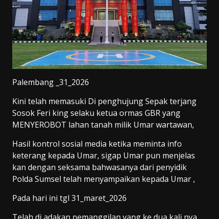
Palembang _31_2026
Kini telah memasuki Di penghujung Sepak terjang
Sosok Feri king selaku ketua ormas GBR yang
MENYEROBOT lahan tanah milik Umar wartawan,
Hasil kontrol sosial media ketika meminta info
keterang kepada Umar, sigap Umar pun menjelas
kan dengan seksama bahwasanya dari penyidik
Polda Sumsel telah menyampaikan kepada Umar ,
Pada hari ini tgl 31_maret_2026
Telah di adakan pemanggilan yang ke dua kali nya