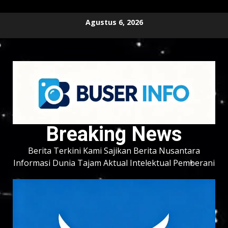
Skip
Agustus 6, 2026
to
content
Breaking News
Berita Terkini Kami Sajikan Berita Nusantara
Informasi Dunia Tajam Aktual Intelektual Pemberani