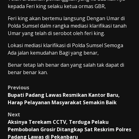
kepada Feri king selaku ketua ormas GBR,
Feri king akan bertemu langsung Dengan Umar di
Polda Sumsel dalm rangka mediasi klarifikasi tanah
Umar yang telah di serobot oleh feri king.
Lokasi mediasi klarifikasi di Polda Sumsel Semoga
Ada jalan kemudahan Bagi yang benar,
Benar tetap lah benar dan yang salah tak dapat di
benar benar kan.
Post
Previous
Bupati Padang Lawas Resmikan Kantor Baru,
navigation
Harap Pelayanan Masyarakat Semakin Baik
Next
Aksinya Terekam CCTV, Terduga Pelaku
Pembobolan Grosir Ditangkap Sat Reskrim Polres
Padang Lawas di Pekanbaru