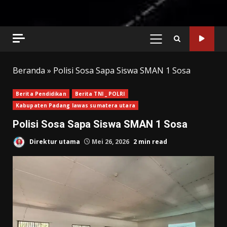
PRIMARY
MENU
Beranda
»
Polisi Sosa Sapa Siswa SMAN 1 Sosa
Berita Pendidikan
Berita TNI _ POLRI
Kabupaten Padang lawas sumatera utara
Polisi Sosa Sapa Siswa SMAN 1 Sosa
Direktur utama
Mei 26, 2026
2 min read