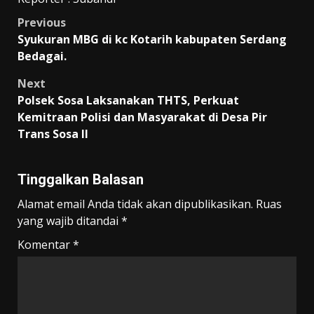
Post
Previous
Syukuran MBG di kc Kotarih kabupaten Serdang
navigation
Bedagai.
Next
Polsek Sosa Laksanakan THTS, Perkuat
Kemitraan Polisi dan Masyarakat di Desa Pir
Trans Sosa II
Tinggalkan Balasan
Alamat email Anda tidak akan dipublikasikan.
Ruas
yang wajib ditandai
*
Komentar
*