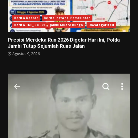
Berita Daerah
Berita Instansi Pemerintah
Berita TNI _ POLRI
Jambi Muaro bungo
Uncategorized
Presisi Merdeka Run 2026 Digelar Hari Ini, Polda
Jambi Tutup Sejumlah Ruas Jalan
Agustus 9, 2026