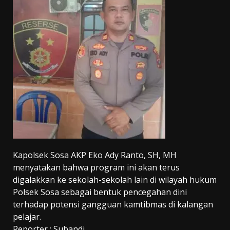
Kapolsek Sosa AKP Eko Ady Ranto, SH, MH
menyatakan bahwa program ini akan terus
digalakkan ke sekolah-sekolah lain di wilayah hukum
Polsek Sosa sebagai bentuk pencegahan dini
terhadap potensi gangguan kamtibmas di kalangan
pelajar.
Reporter : Subandi