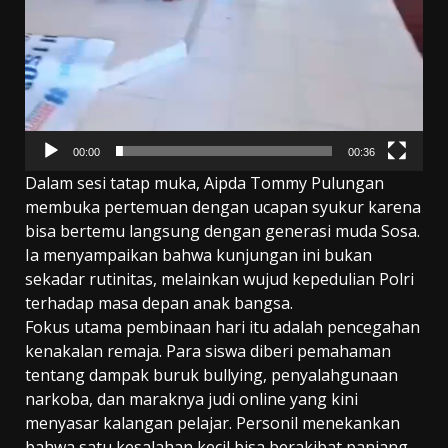
00:00
00:36
Dalam sesi tatap muka, Aipda Tommy Pulungan
membuka pertemuan dengan ucapan syukur karena
bisa bertemu langsung dengan generasi muda Sosa.
Ia menyampaikan bahwa kunjungan ini bukan
sekadar rutinitas, melainkan wujud kepedulian Polri
terhadap masa depan anak bangsa.
Fokus utama pembinaan hari itu adalah pencegahan
kenakalan remaja. Para siswa diberi pemahaman
tentang dampak buruk bullying, penyalahgunaan
narkoba, dan maraknya judi online yang kini
menyasar kalangan pelajar. Personil menekankan
bahwa satu kesalahan kecil bisa berakibat panjang