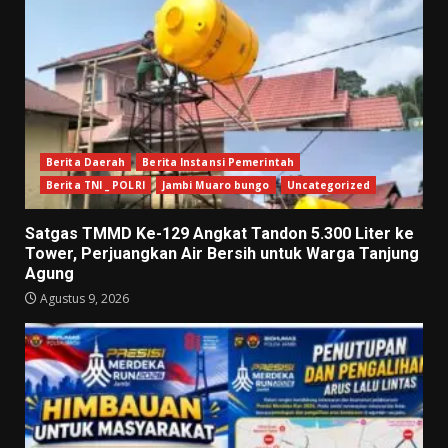
Berita Daerah
Berita Instansi Pemerintah
Berita TNI _ POLRI
Jambi Muaro bungo
Uncategorized
Satgas TMMD Ke-129 Angkat Tandon 5.300 Liter ke
Tower, Perjuangkan Air Bersih untuk Warga Tanjung
Agung
Agustus 9, 2026