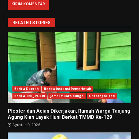
RELATED STORIES
Berita Daerah
Berita Instansi Pemerintah
Berita TNI _ POLRI
Jambi Muaro bungo
Uncategorized
Plester dan Acian Dikerjakan, Rumah Warga Tanjung
Agung Kian Layak Huni Berkat TMMD Ke-129
Agustus 9, 2026