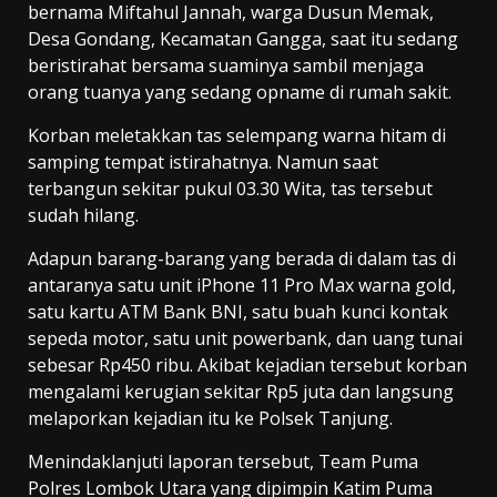
bernama Miftahul Jannah, warga Dusun Memak,
Desa Gondang, Kecamatan Gangga, saat itu sedang
beristirahat bersama suaminya sambil menjaga
orang tuanya yang sedang opname di rumah sakit.
Korban meletakkan tas selempang warna hitam di
samping tempat istirahatnya. Namun saat
terbangun sekitar pukul 03.30 Wita, tas tersebut
sudah hilang.
Adapun barang-barang yang berada di dalam tas di
antaranya satu unit iPhone 11 Pro Max warna gold,
satu kartu ATM Bank BNI, satu buah kunci kontak
sepeda motor, satu unit powerbank, dan uang tunai
sebesar Rp450 ribu. Akibat kejadian tersebut korban
mengalami kerugian sekitar Rp5 juta dan langsung
melaporkan kejadian itu ke Polsek Tanjung.
Menindaklanjuti laporan tersebut, Team Puma
Polres Lombok Utara yang dipimpin Katim Puma