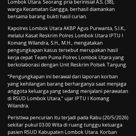
Lombok Utara. Seorang pria berinisial A.S. (38),
warga Kecamatan Gangga, berhasil diamankan
bersama barang bukti hasil curian.
Kapolres Lombok Utara AKBP Agus Purwanta, S.I.K.,
melalui Kasat Reskrim Polres Lombok Utara IPTU I
Komang Wilandra, S.H., M.H., mengatakan
pengungkapan kasus tersebut merupakan hasil
kerja cepat Team Puma Polres Lombok Utara yang
berkolaborasi dengan Unit Reskrim Polsek Tanjung.
“Pengungkapan ini berawal dari laporan korban
yang kehilangan barang berharganya saat menjaga
anggota keluarga yang sedang menjalani perawatan
di RSUD Lombok Utara,” ujar IPTU I Komang
Wilandra.
Peristiwa pencurian itu terjadi pada Rabu (20/5/2026)
sekitar pukul 03.00 Wita di ruang tunggu keluarga
pasien RSUD Kabupaten Lombok Utara. Korban