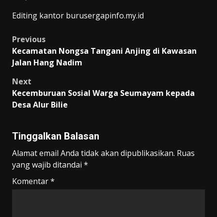
Editing kantor burusergapinfo.my.id
Post
Previous
Kecamatan Nongsa Tangani Anjing di Kawasan
navigation
Jalan Hang Nadim
Next
Kecemburuan Sosial Warga Seumayam kepada
Desa Alur Bilie
Tinggalkan Balasan
Alamat email Anda tidak akan dipublikasikan.
Ruas
yang wajib ditandai
*
Komentar
*