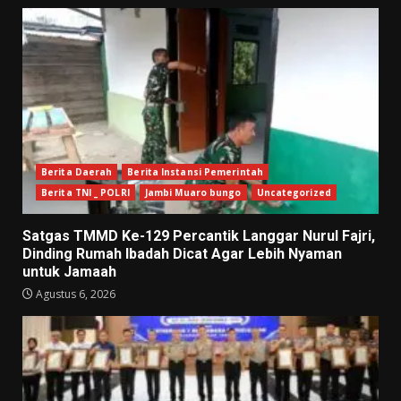
Berita Daerah
Berita Instansi Pemerintah
Berita TNI _ POLRI
Jambi Muaro bungo
Uncategorized
Satgas TMMD Ke-129 Percantik Langgar Nurul Fajri,
Dinding Rumah Ibadah Dicat Agar Lebih Nyaman
untuk Jamaah
Agustus 6, 2026