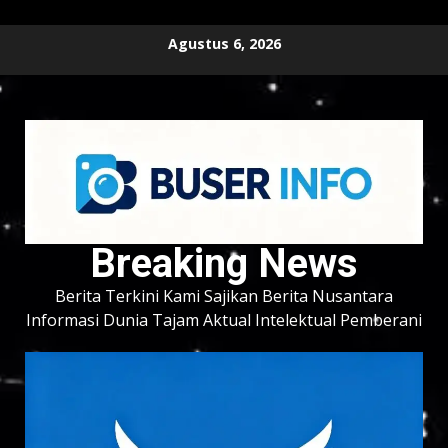
Skip
Agustus 6, 2026
to
content
Breaking News
Berita Terkini Kami Sajikan Berita Nusantara
Informasi Dunia Tajam Aktual Intelektual Pemberani