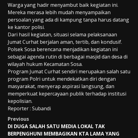
Warga yang hadir menyambut baik kegiatan ini.
Mereka merasa lebih mudah menyampaikan
persoalan yang ada di kampung tanpa harus datang
ke kantor polisi.
Dari hasil kegiatan, situasi selama pelaksanaan
Jumat Curhat berjalan aman, tertib, dan kondusif.
Polsek Sosa berencana menjadikan kegiatan ini
sebagai agenda rutin di berbagai masjid dan desa di
wilayah hukum Kecamatan Sosa.
Program Jumat Curhat sendiri merupakan salah satu
program Polri untuk mendekatkan diri dengan
masyarakat, menyerap aspirasi langsung, dan
memperkuat kepercayaan publik terhadap institusi
kepolisian.
Reporter : Subandi
Post
Previous
DI DUGA SALAH SATU MEDIA LOKAL TAK
navigation
BERPENGHUNI MEMBAGIKAN KTA LAMA YANG