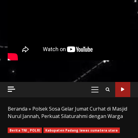
PRIMARY
MENU
Beranda
»
Polsek Sosa Gelar Jumat Curhat di Masjid
Nurul Jannah, Perkuat Silaturahmi dengan Warga
Berita TNI _ POLRI
Kabupaten Padang lawas sumatera utara