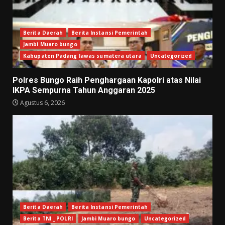
Berita Daerah
Berita Instansi Pemerintah
Jambi Muaro bungo
Kabupaten Padang lawas sumatera utara
Uncategorized
Polres Bungo Raih Penghargaan Kapolri atas Nilai
IKPA Sempurna Tahun Anggaran 2025
Agustus 6, 2026
Berita Daerah
Berita Instansi Pemerintah
Berita TNI _ POLRI
Jambi Muaro bungo
Uncategorized