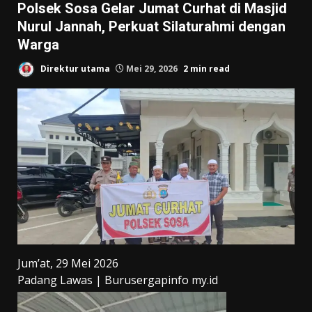
Polsek Sosa Gelar Jumat Curhat di Masjid
Nurul Jannah, Perkuat Silaturahmi dengan
Warga
Direktur utama
Mei 29, 2026
2 min read
Jum’at, 29 Mei 2026
Padang Lawas | Burusergapinfo my.id