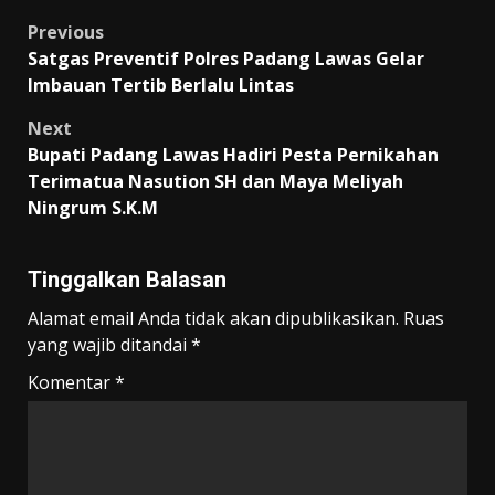
Post
Previous
Satgas Preventif Polres Padang Lawas Gelar
navigation
Imbauan Tertib Berlalu Lintas
Next
Bupati Padang Lawas Hadiri Pesta Pernikahan
Terimatua Nasution SH dan Maya Meliyah
Ningrum S.K.M
Tinggalkan Balasan
Alamat email Anda tidak akan dipublikasikan.
Ruas
yang wajib ditandai
*
Komentar
*