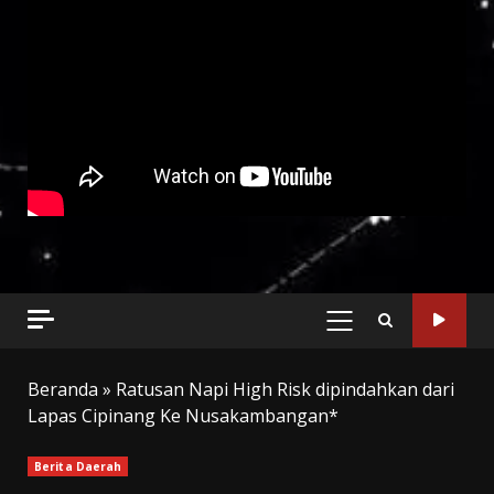
PRIMARY
MENU
Beranda
»
Ratusan Napi High Risk dipindahkan dari
Lapas Cipinang Ke Nusakambangan*
Berita Daerah