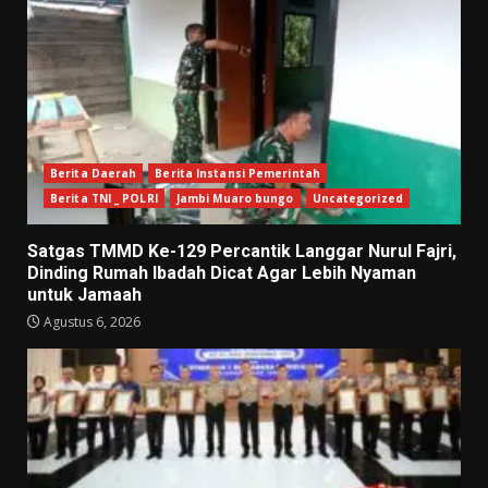
Berita Daerah
Berita Instansi Pemerintah
Berita TNI _ POLRI
Jambi Muaro bungo
Uncategorized
Satgas TMMD Ke-129 Percantik Langgar Nurul Fajri,
Dinding Rumah Ibadah Dicat Agar Lebih Nyaman
untuk Jamaah
Agustus 6, 2026