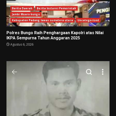
Berita Daerah
Berita Instansi Pemerintah
Jambi Muaro bungo
Kabupaten Padang lawas sumatera utara
Uncategorized
Polres Bungo Raih Penghargaan Kapolri atas Nilai
IKPA Sempurna Tahun Anggaran 2025
Agustus 6, 2026