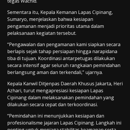
tegas Wachid.
Sementara itu, Kepala Kemanan Lapas Cipinang,
Sumaryo, menjelaskan bahwa kesiapan
pengamanan menjadi prioritas utama dalam
pelaksanaan kegiatan tersebut.
“Pengawalan dan pengamanan kami siapkan secara
berlapis sejak tahap persiapan hingga narapidana
tiba di tujuan. Koordinasi antarpetugas dilakukan
secara intensif agar seluruh rangkaian pemindahan
berlangsung aman dan terkendali,” ujarnya.
Kepala Kanwil Ditjenpas Daerah Khusus Jakarta, Heri
Azhari, turut mengapresiasi kesiapan Lapas
Cipinang dalam melaksanakan pemindahan yang
dilakukan secara cepat dan terkoordinasi.
“Pemindahan ini menunjukkan kesiapan dan
profesionalisme jajaran Lapas Cipinang. Langkah ini
penting untuk menjaga stabilitas keamanan serta