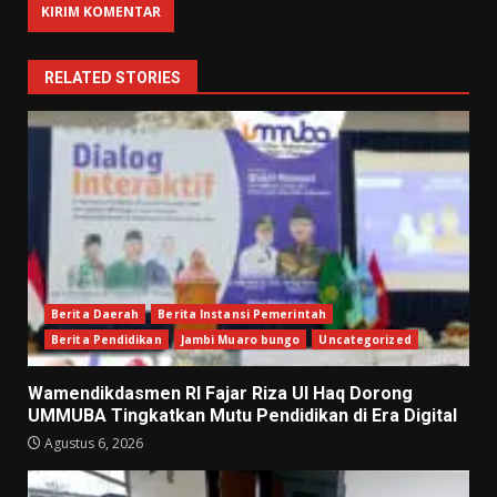
RELATED STORIES
Berita Daerah
Berita Instansi Pemerintah
Berita Pendidikan
Jambi Muaro bungo
Uncategorized
Wamendikdasmen RI Fajar Riza Ul Haq Dorong
UMMUBA Tingkatkan Mutu Pendidikan di Era Digital
Agustus 6, 2026