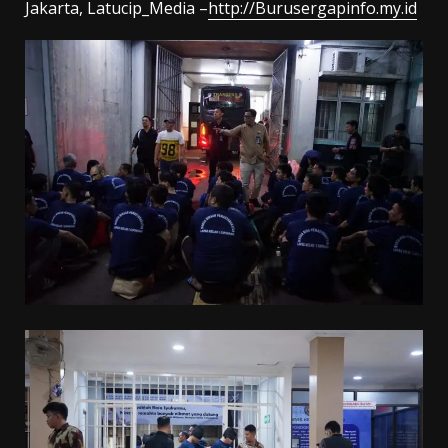
Jakarta, Latucip_Media –
http://Burusergapinfo.my.id