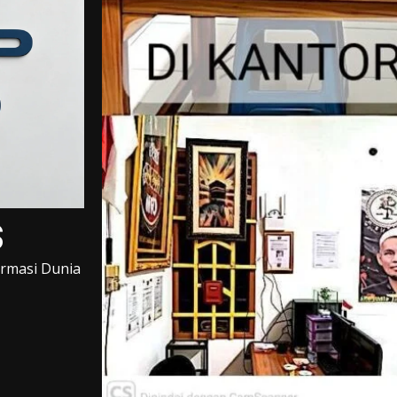
s
ormasi Dunia