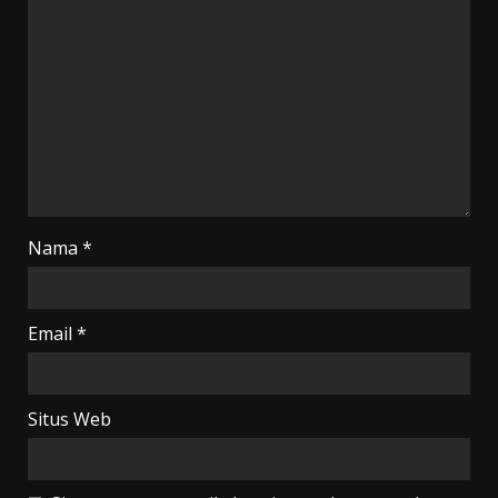
Nama
*
Email
*
Situs Web