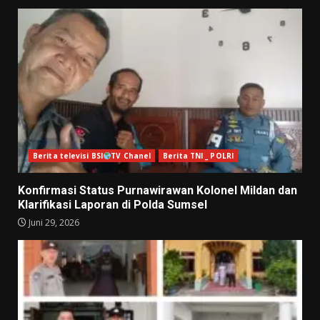
Berita televisi BSI
TV Chanel
Berita TNI _ POLRI
Konfirmasi Status Purnawirawan Kolonel Mildan dan
Klarifikasi Laporan di Polda Sumsel
Juni 29, 2026