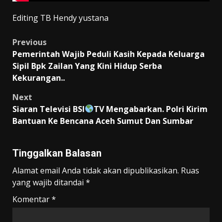
Editing TB Hendy yustana
Post
Previous
Pemerintah Wajib Peduli Kasih Kepada Keluarga
navigation
Sipil Bpk Zailan Yang Kini Hidup Serba
Kekurangan..
Next
Siaran Televisi BSI
TV Mengabarkan. Polri Kirim
Bantuan Ke Bencana Aceh Sumut Dan Sumbar
Tinggalkan Balasan
Alamat email Anda tidak akan dipublikasikan.
Ruas
yang wajib ditandai
*
Komentar
*