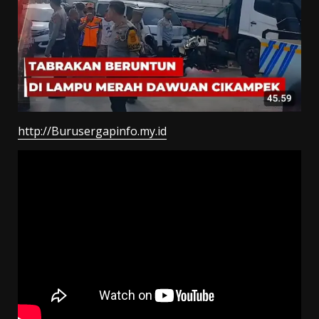
http://Burusergapinfo.my.id