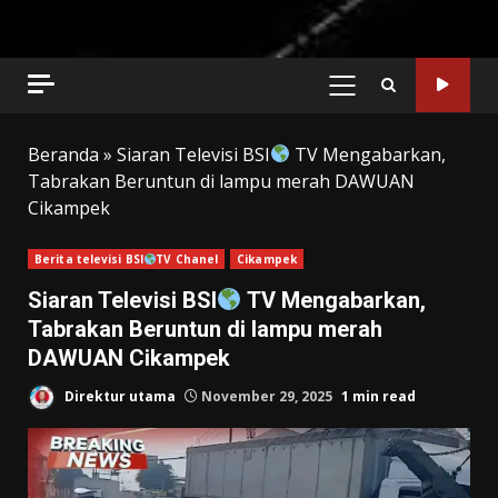
PRIMARY
MENU
Beranda
»
Siaran Televisi BSI
TV Mengabarkan,
Tabrakan Beruntun di lampu merah DAWUAN
Cikampek
Berita televisi BSI
TV Chanel
Cikampek
Siaran Televisi BSI
TV Mengabarkan,
Tabrakan Beruntun di lampu merah
DAWUAN Cikampek
Direktur utama
November 29, 2025
1 min read