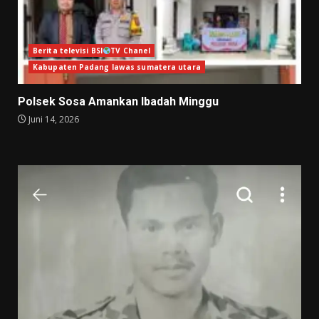
Berita televisi BSI
TV Chanel
Kabupaten Padang lawas sumatera utara
Polsek Sosa Amankan Ibadah Minggu
Juni 14, 2026