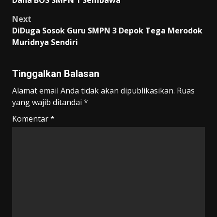
Next
DiDuga Sosok Guru SMPN 3 Depok Tega Merodok
Muridnya Sendiri
Tinggalkan Balasan
Alamat email Anda tidak akan dipublikasikan.
Ruas
yang wajib ditandai
*
Komentar
*