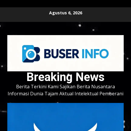
Skip
Agustus 6, 2026
to
content
Breaking News
Berita Terkini Kami Sajikan Berita Nusantara
Informasi Dunia Tajam Aktual Intelektual Pemberani