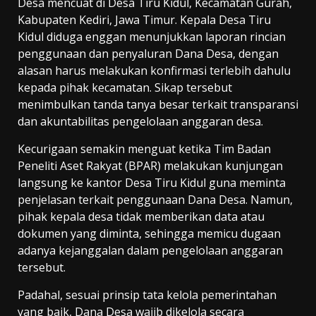
Desa mencuat di Desa Tiru Kidul, Kecamatan Gurah,
Kabupaten Kediri, Jawa Timur. Kepala Desa Tiru
Kidul diduga enggan menunjukkan laporan rincian
penggunaan dan penyaluran Dana Desa, dengan
alasan harus melakukan konfirmasi terlebih dahulu
kepada pihak kecamatan. Sikap tersebut
menimbulkan tanda tanya besar terkait transparansi
dan akuntabilitas pengelolaan anggaran desa.
Kecurigaan semakin menguat ketika Tim Badan
Peneliti Aset Rakyat (BPAR) melakukan kunjungan
langsung ke kantor Desa Tiru Kidul guna meminta
penjelasan terkait penggunaan Dana Desa. Namun,
pihak kepala desa tidak memberikan data atau
dokumen yang diminta, sehingga memicu dugaan
adanya kejanggalan dalam pengelolaan anggaran
tersebut.
Padahal, sesuai prinsip tata kelola pemerintahan
yang baik, Dana Desa wajib dikelola secara