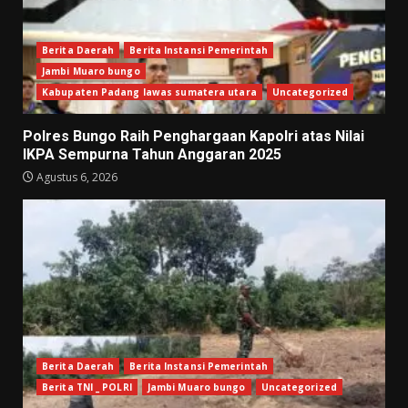
Berita Daerah
Berita Instansi Pemerintah
Jambi Muaro bungo
Kabupaten Padang lawas sumatera utara
Uncategorized
Polres Bungo Raih Penghargaan Kapolri atas Nilai
IKPA Sempurna Tahun Anggaran 2025
Agustus 6, 2026
Berita Daerah
Berita Instansi Pemerintah
Berita TNI _ POLRI
Jambi Muaro bungo
Uncategorized