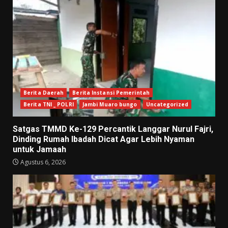
Berita Daerah
Berita Instansi Pemerintah
Berita TNI _ POLRI
Jambi Muaro bungo
Uncategorized
Satgas TMMD Ke-129 Percantik Langgar Nurul Fajri,
Dinding Rumah Ibadah Dicat Agar Lebih Nyaman
untuk Jamaah
Agustus 6, 2026