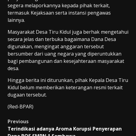
segera melaporkannya kepada pihak terkait,
termasuk Kejaksaan serta instansi pengawas
lainnya.
Masyarakat Desa Tiru Kidul juga berhak mengetahui
secara jelas dan terbuka bagaimana Dana Desa
digunakan, mengingat anggaran tersebut
bersumber dari uang negara yang diperuntukkan
bagi pembangunan dan kesejahteraan masyarakat
desa.
Hingga berita ini diturunkan, pihak Kepala Desa Tiru
Kidul belum memberikan keterangan resmi terkait
dugaan tersebut.
(Red-BPAR)
Post
Previous
Terindikasi adanya Aroma Korupsi Penyerapan
navigation
Dana BOS SMPN 1 Sembawa