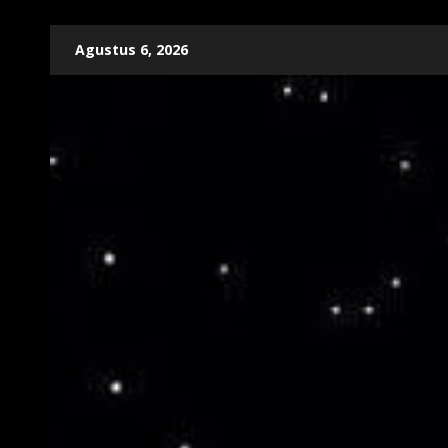
Skip
Agustus 6, 2026
to
content