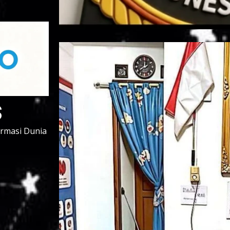
s
ormasi Dunia