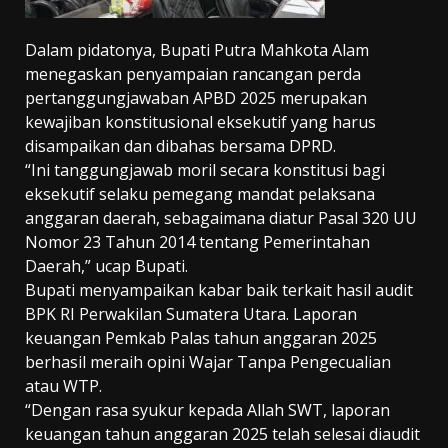
Dalam pidatonya, Bupati Putra Mahkota Alam
menegaskan penyampaian rancangan perda
pertanggungjawaban APBD 2025 merupakan
kewajiban konstitusional eksekutif yang harus
disampaikan dan dibahas bersama DPRD.
“Ini tanggungjawab moril secara konstitusi bagi
eksekutif selaku pemegang mandat pelaksana
anggaran daerah, sebagaimana diatur Pasal 320 UU
Nomor 23 Tahun 2014 tentang Pemerintahan
Daerah,” ucap Bupati.
Bupati menyampaikan kabar baik terkait hasil audit
BPK RI Perwakilan Sumatera Utara. Laporan
keuangan Pemkab Palas tahun anggaran 2025
berhasil meraih opini Wajar Tanpa Pengecualian
atau WTP.
“Dengan rasa syukur kepada Allah SWT, laporan
keuangan tahun anggaran 2025 telah selesai diaudit