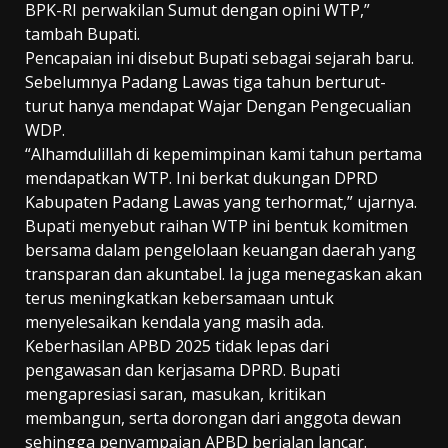
BPK-RI perwakilan Sumut dengan opini WTP,”
tambah Bupati.
Pencapaian ini disebut Bupati sebagai sejarah baru.
Sebelumnya Padang Lawas tiga tahun berturut-
turut hanya mendapat Wajar Dengan Pengecualian
WDP.
“Alhamdulillah di kepemimpinan kami tahun pertama
mendapatkan WTP. Ini berkat dukungan DPRD
Kabupaten Padang Lawas yang terhormat,” ujarnya.
Bupati menyebut raihan WTP ini bentuk komitmen
bersama dalam pengelolaan keuangan daerah yang
transparan dan akuntabel. Ia juga menegaskan akan
terus meningkatkan kebersamaan untuk
menyelesaikan kendala yang masih ada.
Keberhasilan APBD 2025 tidak lepas dari
pengawasan dan kerjasama DPRD. Bupati
mengapresiasi saran, masukan, kritikan
membangun, serta dorongan dari anggota dewan
sehingga penyampaian APBD berjalan lancar.