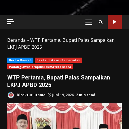
PRIMARY
MENU
Beranda
»
WTP Pertama, Bupati Palas Sampaikan
LKPJ APBD 2025
Berita Daerah
Berita Instansi Pemerintah
Padanglawas propinsi sumatera utara
WTP Pertama, Bupati Palas Sampaikan
LKPJ APBD 2025
Direktur utama
Juni 19, 2026
2 min read