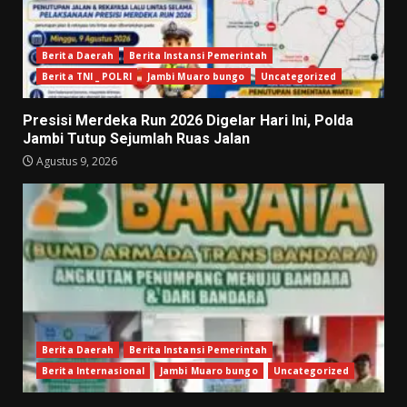
Berita Daerah
Berita Instansi Pemerintah
Berita TNI _ POLRI
Jambi Muaro bungo
Uncategorized
Presisi Merdeka Run 2026 Digelar Hari Ini, Polda
Jambi Tutup Sejumlah Ruas Jalan
Agustus 9, 2026
Berita Daerah
Berita Instansi Pemerintah
Berita Internasional
Jambi Muaro bungo
Uncategorized