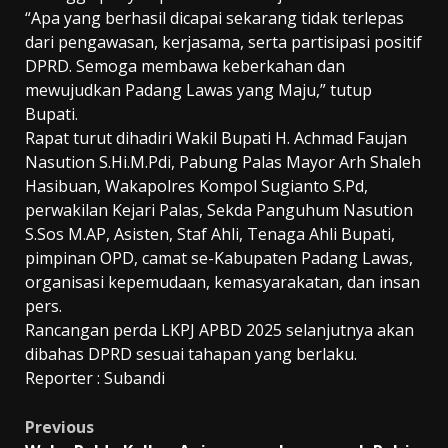
“Apa yang berhasil dicapai sekarang tidak terlepas
dari pengawasan, kerjasama, serta partisipasi positif
DPRD. Semoga membawa keberkahan dan
mewujudkan Padang Lawas yang Maju,” tutup
Bupati.
Rapat turut dihadiri Wakil Bupati H. Achmad Faujan
Nasution S.Hi.M.Pdi, Pabung Palas Mayor Arh Shaleh
Hasibuan, Wakapolres Kompol Sugianto S.Pd,
perwakilan Kejari Palas, Sekda Panguhum Nasution
S.Sos M.AP, Asisten, Staf Ahli, Tenaga Ahli Bupati,
pimpinan OPD, camat se-Kabupaten Padang Lawas,
organisasi kepemudaan, kemasyarakatan, dan insan
pers.
Rancangan perda LKPJ APBD 2025 selanjutnya akan
dibahas DPRD sesuai tahapan yang berlaku.
Reporter : Subandi
Post
Previous