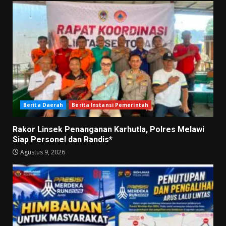
Berita Daerah
Berita Instansi Pemerintah
Rakor Linsek Penanganan Karhutla, Polres Melawi
Siap Personel dan Randis*
Agustus 9, 2026