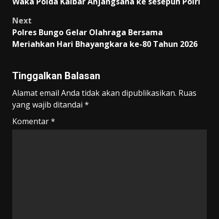
Waka Polda Kalbar Anjangsana ke sesepuh Polri
navigation
Next
Polres Bungo Gelar Olahraga Bersama
Meriahkan Hari Bhayangkara ke-80 Tahun 2026
Tinggalkan Balasan
Alamat email Anda tidak akan dipublikasikan.
Ruas
yang wajib ditandai
*
Komentar
*