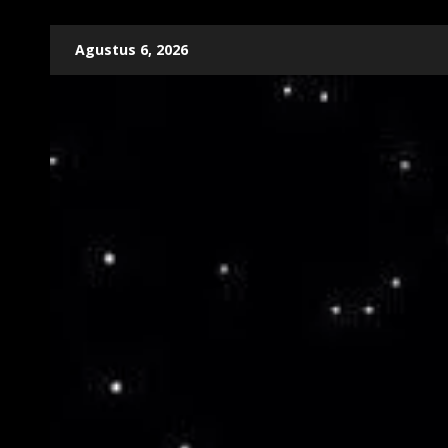
Skip
Agustus 6, 2026
to
content