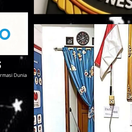
s
ormasi Dunia