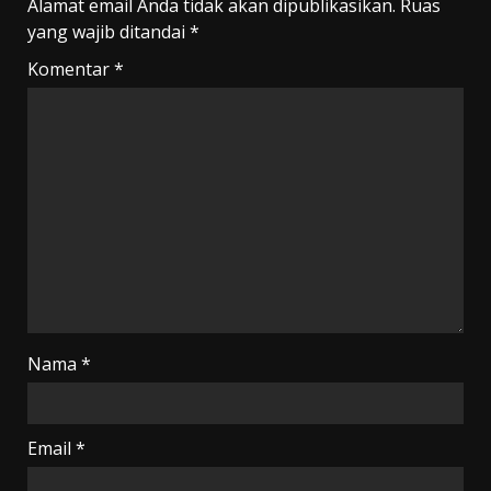
Alamat email Anda tidak akan dipublikasikan.
Ruas
yang wajib ditandai
*
Komentar
*
Nama
*
Email
*