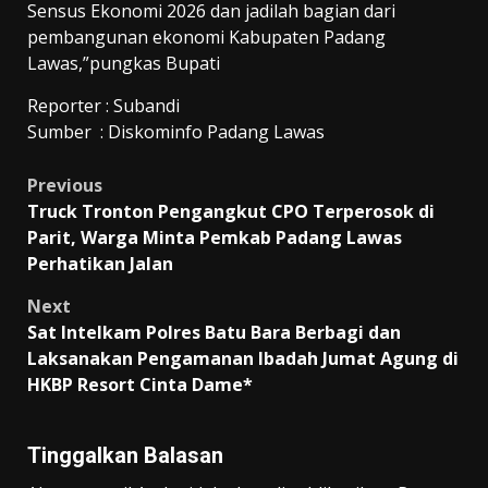
Sensus Ekonomi 2026 dan jadilah bagian dari
pembangunan ekonomi Kabupaten Padang
Lawas,”pungkas Bupati
Reporter : Subandi
Sumber : Diskominfo Padang Lawas
Post
Previous
Truck Tronton Pengangkut CPO Terperosok di
navigation
Parit, Warga Minta Pemkab Padang Lawas
Perhatikan Jalan
Next
Sat Intelkam Polres Batu Bara Berbagi dan
Laksanakan Pengamanan Ibadah Jumat Agung di
HKBP Resort Cinta Dame*
Tinggalkan Balasan