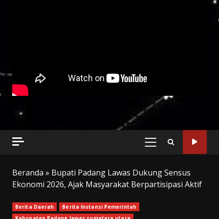
PRIMARY
MENU
Beranda
»
Bupati Padang Lawas Dukung Sensus
Ekonomi 2026, Ajak Masyarakat Berpartisipasi Aktif
Berita Daerah
Berita Instansi Pemerintah
Kabupaten Padang lawas sumatera utara