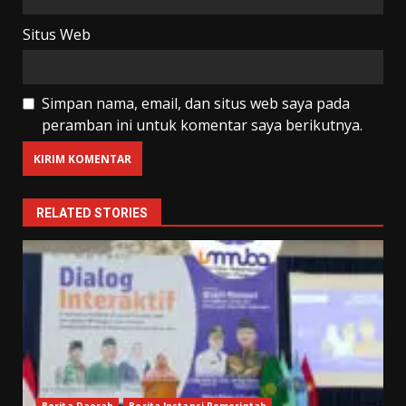
Situs Web
Simpan nama, email, dan situs web saya pada
peramban ini untuk komentar saya berikutnya.
RELATED STORIES