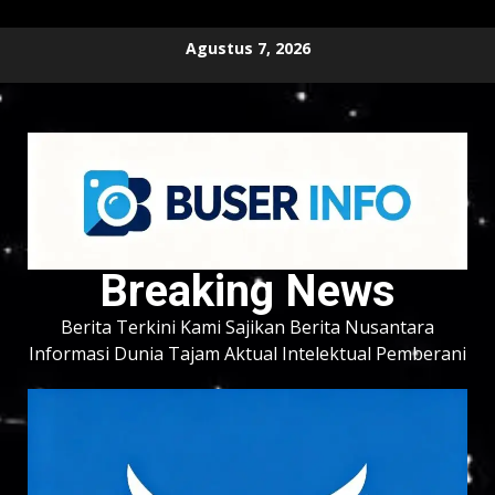
Skip
Agustus 7, 2026
to
content
Breaking News
Berita Terkini Kami Sajikan Berita Nusantara
Informasi Dunia Tajam Aktual Intelektual Pemberani