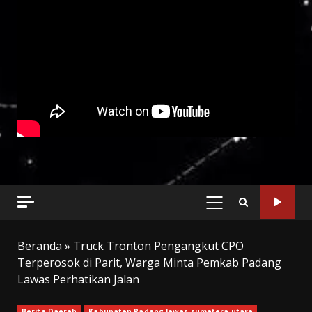
PRIMARY
MENU
Beranda
»
Truck Tronton Pengangkut CPO
Terperosok di Parit, Warga Minta Pemkab Padang
Lawas Perhatikan Jalan
Berita Daerah
Kabupaten Padang lawas sumatera utara