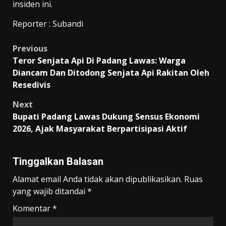
insiden ini.
Reporter : Subandi
Post
Previous
Teror Senjata Api Di Padang Lawas: Warga
navigation
Diancam Dan Ditodong Senjata Api Rakitan Oleh
Resedivis
Next
Bupati Padang Lawas Dukung Sensus Ekonomi
2026, Ajak Masyarakat Berpartisipasi Aktif
Tinggalkan Balasan
Alamat email Anda tidak akan dipublikasikan.
Ruas
yang wajib ditandai
*
Komentar
*