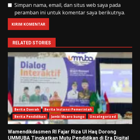
Simpan nama, email, dan situs web saya pada
peramban ini untuk komentar saya berikutnya.
RELATED STORIES
Berita Daerah
Berita Instansi Pemerintah
Berita Pendidikan
Jambi Muaro bungo
Uncategorized
Wamendikdasmen RI Fajar Riza Ul Haq Dorong
UMMUBA Tingkatkan Mutu Pendidikan di Era Digital