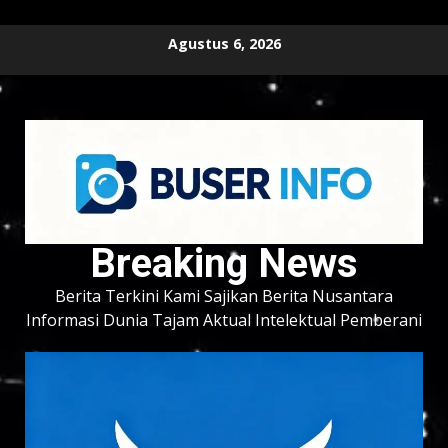
Skip
Agustus 6, 2026
to
content
Breaking News
Berita Terkini Kami Sajikan Berita Nusantara
Informasi Dunia Tajam Aktual Intelektual Pemberani