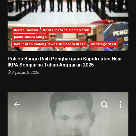
Berita Daerah
Berita Instansi Pemerintah
Jambi Muaro bungo
Kabupaten Padang lawas sumatera utara
Uncategorized
Polres Bungo Raih Penghargaan Kapolri atas Nilai
IKPA Sempurna Tahun Anggaran 2025
Agustus 6, 2026