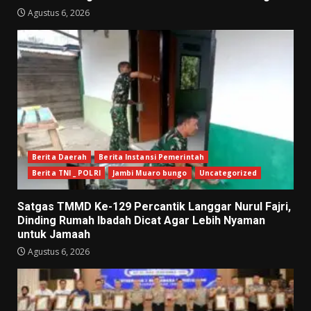
Agustus 6, 2026
Berita Daerah
Berita Instansi Pemerintah
Berita TNI _ POLRI
Jambi Muaro bungo
Uncategorized
Satgas TMMD Ke-129 Percantik Langgar Nurul Fajri,
Dinding Rumah Ibadah Dicat Agar Lebih Nyaman
untuk Jamaah
Agustus 6, 2026