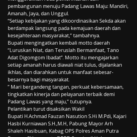
pembangunan menuju Padang Lawas Maju: Mandiri,
Amanah, Jaya, dan Unggul.
“Setiap kebijakan yang dikoordinasikan Sekda akan
berdampak langsung pada kemajuan daerah dan
kesejahteraan masyarakat,” tambahnya.
Bupati mengingatkan kembali motto daerah
“Luruskan Niat, dan Teruslah Bermanfaat, Tano
Adat Digomgom Ibadat”. Motto itu mengajarkan
setiap amanah harus diawali niat tulus, dijalankan
ikhlas, dan diarahkan untuk manfaat sebesar-
besarnya bagi masyarakat.
” Mari bergandeng tangan, perkuat kebersamaan,
tingkatkan kinerja dan pelayanan terbaik demi
Padang Lawas yang maju,” tutupnya.
Pelantikan turut disaksikan Wakil
Bupati
H.Achmad
Fauzan Nasution
S.Hi
M.Pdi
, Kajari
Hasbi Kurniawan S.H.,M.H, Pabung Mayor Arh
Shaleh Hasibuan, Kabag OPS Polres Aman Putra