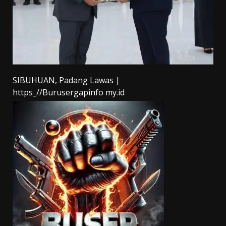
SIBUHUAN, Padang Lawas |
https_//Burusergapinfo my.id