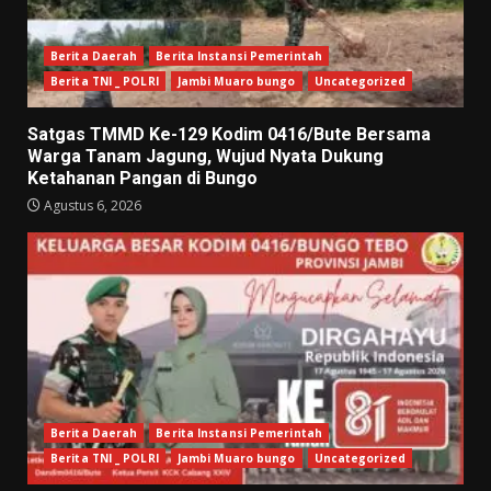
Berita Daerah
Berita Instansi Pemerintah
Berita TNI _ POLRI
Jambi Muaro bungo
Uncategorized
Satgas TMMD Ke-129 Kodim 0416/Bute Bersama
Warga Tanam Jagung, Wujud Nyata Dukung
Ketahanan Pangan di Bungo
Agustus 6, 2026
Berita Daerah
Berita Instansi Pemerintah
Berita TNI _ POLRI
Jambi Muaro bungo
Uncategorized