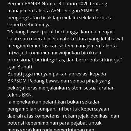
PermenPANRB Nomor 3 Tahun 2020 tentang
manajemen talenta ASN. Dengan SIMATA,
pengangkatan tidak lagi melalui seleksi terbuka
seperti sebelumnya.
“Padang Lawas patut berbangga karena menjadi
salah satu daerah di Sumatera Utara yang lebih awal
mengimplementasikan sistem manajemen talenta.
Ini wujud komitmen mewujudkan birokrasi
profesional, berintegritas, dan berorientasi kinerja,”
ujar Bupati.
Bupati juga menyampaikan apresiasi kepada
BKPSDM Padang Lawas dan semua pihak yang
bekerja keras menjalankan sistem sesuai arahan
teknis BKN.
Ia menekankan pelantikan bukan sekadar
pengambilan sumpah. Ini bentuk kepercayaan
daerah atas kompetensi, rekam jejak, dedikasi, dan
potensi kepemimpinan para pejabat untuk
menggerakkan roda pemerintahan dan