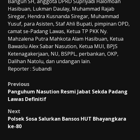
Bangun SH, anggota DPRD Supriyadi Halomoan
Hasibuan, Lukman Daulay, Muhammad Rajab
Siregar, Hendra Kusnanda Siregar, Muhammad
Yusuf, para Asisten, Staf Ahli Bupati, pimpinan OPD,
camat se-Padang Lawas, Ketua TP PKK Ny.
Mahzalena Putra Mahkota Alam Hasibuan, Ketua
Bawaslu Alex Sabar Nasution, Ketua MUI, BPJS
Ketenagakerjaan, NU, BSPPL, perbankan, OKP,
Dalihan Natolu, dan undangan lain.
Reporter : Subandi
Post
Previous
Panguhum Nasution Resmi Jabat Sekda Padang
navigation
Lawas Definitif
Next
Polsek Sosa Salurkan Bansos HUT Bhayangkara
ke-80