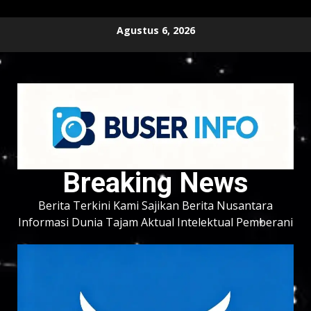
Skip
Agustus 6, 2026
to
content
Breaking News
Berita Terkini Kami Sajikan Berita Nusantara
Informasi Dunia Tajam Aktual Intelektual Pemberani