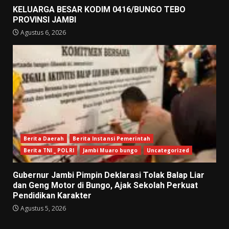
KELUARGA BESAR KODIM 0416/BUNGO TEBO
PROVINSI JAMBI
Agustus 6, 2026
Berita Daerah
Berita Instansi Pemerintah
Berita TNI _ POLRI
Jambi Muaro bungo
Uncategorized
Gubernur Jambi Pimpin Deklarasi Tolak Balap Liar
dan Geng Motor di Bungo, Ajak Sekolah Perkuat
Pendidikan Karakter
Agustus 5, 2026