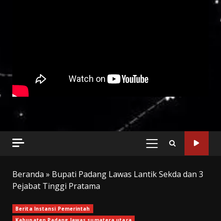
PRIMARY
MENU
Beranda
»
Bupati Padang Lawas Lantik Sekda dan 3
Pejabat Tinggi Pratama
Berita Instansi Pemerintah
Kabupaten Padang lawas sumatera utara