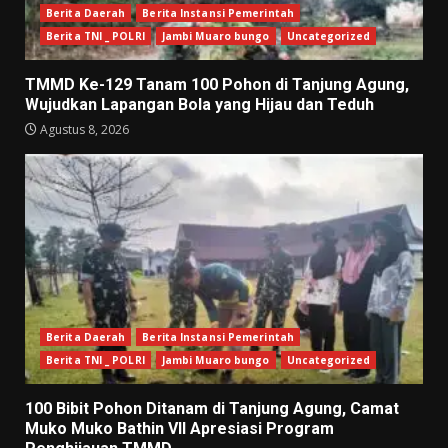
Berita Daerah
Berita Instansi Pemerintah
Berita TNI _ POLRI
Jambi Muaro bungo
Uncategorized
TMMD Ke-129 Tanam 100 Pohon di Tanjung Agung,
Wujudkan Lapangan Bola yang Hijau dan Teduh
Agustus 8, 2026
Berita Daerah
Berita Instansi Pemerintah
Berita TNI _ POLRI
Jambi Muaro bungo
Uncategorized
100 Bibit Pohon Ditanam di Tanjung Agung, Camat
Muko Muko Bathin VII Apresiasi Program