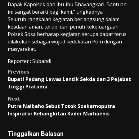
Bapak Kapolsek dan ibu-ibu Bhayangkari. Bantuan
ini sangat berarti bagi kami,” ungkapnya.
Seluruh rangkaian kegiatan berlangsung dalam
keadaan aman, tertib, dan penuh kekeluargaan.
Polsek Sosa berharap kegiatan serupa dapat terus
dilakukan sebagai wujud kedekatan Polri dengan
masyarakat.
Reporter : Subandi
Post
Previous
Bupati Padang Lawas Lantik Sekda dan 3 Pejabat
navigation
Tinggi Pratama
Next
Putra Naibaho Sebut Totok Soekarnoputra
Inspirator Kebangkitan Kader Marhaenis
Tinggalkan Balasan