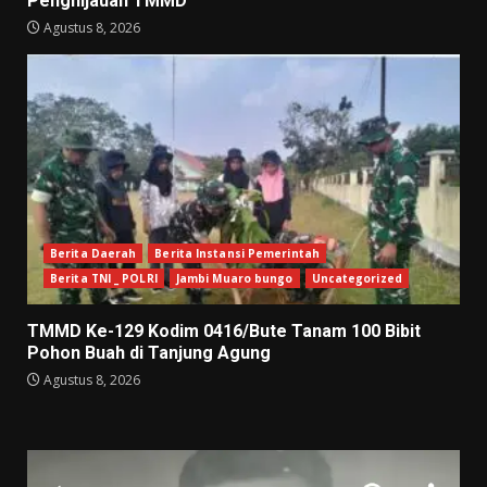
Penghijauan TMMD
Agustus 8, 2026
Berita Daerah
Berita Instansi Pemerintah
Berita TNI _ POLRI
Jambi Muaro bungo
Uncategorized
TMMD Ke-129 Kodim 0416/Bute Tanam 100 Bibit
Pohon Buah di Tanjung Agung
Agustus 8, 2026