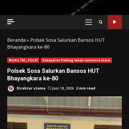
PRIMARY
MENU
Beranda
»
Polsek Sosa Salurkan Bansos HUT
Bhayangkara ke-80
Berita TNI _ POLRI
Kabupaten Padang lawas sumatera utara
Polsek Sosa Salurkan Bansos HUT
Bhayangkara ke-80
Direktur utama
Juni 18, 2026
2 min read