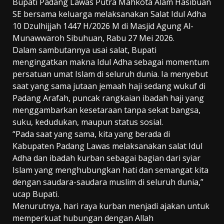
Bupati Padang Lawas Putra Mahkota Alam Hasibuan
SE bersama keluarga melaksanakan Salat Idul Adha
10 Dzulhijjah 1447 H/2026 M di Masjid Agung Al-
Munawwaroh Sibuhuan, Rabu 27 Mei 2026.
Dalam sambutannya usai salat, Bupati
mengingatkan makna Idul Adha sebagai momentum
persatuan umat Islam di seluruh dunia. Ia menyebut
saat yang sama jutaan jemaah haji sedang wukuf di
Padang Arafah, puncak rangkaian ibadah haji yang
menggambarkan kesetaraan tanpa sekat bangsa,
suku, kedudukan, maupun status sosial.
“Pada saat yang sama, kita yang berada di
Kabupaten Padang Lawas melaksanakan salat Idul
Adha dan ibadah kurban sebagai bagian dari syiar
Islam yang menghubungkan hati dan semangat kita
dengan saudara-saudara muslim di seluruh dunia,”
ucap Bupati.
Menurutnya, hari raya kurban menjadi ajakan untuk
memperkuat hubungan dengan Allah