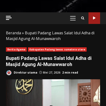
PRIMARY
MENU
Beranda
»
Bupati Padang Lawas Salat Idul Adha di
Masjid Agung Al-Munawwaroh
Berita Agama
Kabupaten Padang lawas sumatera utara
Bupati Padang Lawas Salat Idul Adha di
Masjid Agung Al-Munawwaroh
Direktur utama
Mei 27, 2026
2 min read