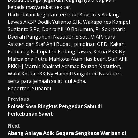
kepada masyarakat sekitar.
Hadir dalam kegiatan tersebut Kapolres Padang
Lawas AKBP Dodik Yulianto S.IK, Wakapolres Kompol
Sugianto S.Pd, Danramil 10 Barumun, Pj. Sekretaris
Daerah Panguhum Nasution S.Sos, M.AP, para
Asisten dan Staf Ahli Bupati, pimpinan OPD, Kakan
Kemenag Kabupaten Padang Lawas, Ketua PKK Ny
Mahzalena Putra Mahkota Alam Hasibuan, Staf Ahli
PKK Hj Marnis Khairati Achmad Fauzan Nasution,
Wakil Ketua PKK Ny Hamnil Panguhum Nasution,
serta para jemaah salat Idul Adha.
Reporter : Subandi
Post
Previous
Polsek Sosa Ringkus Pengedar Sabu di
navigation
Perkebunan Sawit
Next
Abang Aniaya Adik Gegara Sengketa Warisan di