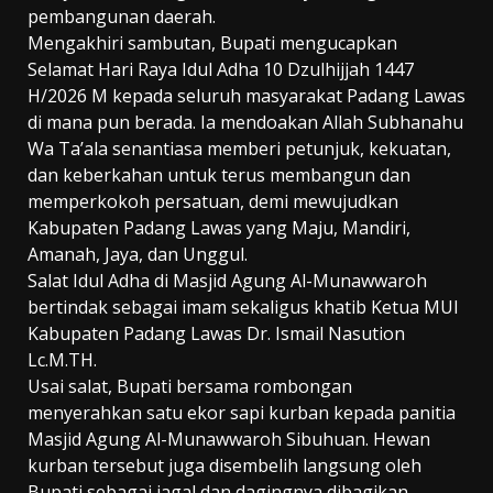
pembangunan daerah.
Mengakhiri sambutan, Bupati mengucapkan
Selamat Hari Raya Idul Adha 10 Dzulhijjah 1447
H/2026 M kepada seluruh masyarakat Padang Lawas
di mana pun berada. Ia mendoakan Allah Subhanahu
Wa Ta’ala senantiasa memberi petunjuk, kekuatan,
dan keberkahan untuk terus membangun dan
memperkokoh persatuan, demi mewujudkan
Kabupaten Padang Lawas yang Maju, Mandiri,
Amanah, Jaya, dan Unggul.
Salat Idul Adha di Masjid Agung Al-Munawwaroh
bertindak sebagai imam sekaligus khatib Ketua MUI
Kabupaten Padang Lawas Dr. Ismail Nasution
Lc.M.TH.
Usai salat, Bupati bersama rombongan
menyerahkan satu ekor sapi kurban kepada panitia
Masjid Agung Al-Munawwaroh Sibuhuan. Hewan
kurban tersebut juga disembelih langsung oleh
Bupati sebagai jagal dan dagingnya dibagikan