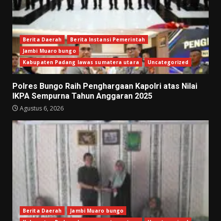
Berita Daerah
Berita Instansi Pemerintah
Jambi Muaro bungo
Kabupaten Padang lawas sumatera utara
Uncategorized
Polres Bungo Raih Penghargaan Kapolri atas Nilai
IKPA Sempurna Tahun Anggaran 2025
Agustus 6, 2026
Berita Daerah
Jambi Muaro bungo