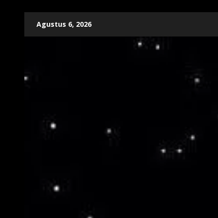
Skip
Agustus 6, 2026
to
content