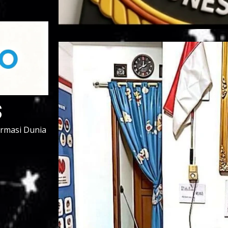
s
ormasi Dunia