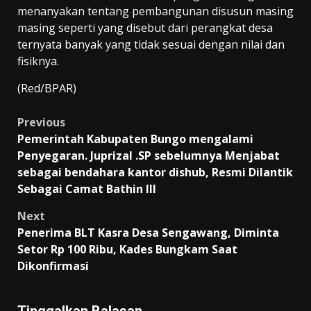
menanyakan tentang pembangunan disusun masing
masing seperti yang disebut dari perangkat desa
ternyata banyak yang tidak sesuai dengan nilai dan
fisiknya.
(Red/BPAR)
Post
Previous
Pemerintah Kabupaten Bungo mengalami
navigation
Penyegaran. Juprizal .SP sebelumnya Menjabat
sebagai bendahara kantor dishub, Resmi Dilantik
Sebagai Camat Bathin III
Next
Penerima BLT Kasra Desa Sengawang, Diminta
Setor Rp 100 Ribu, Kades Bungkam Saat
Dikonfirmasi