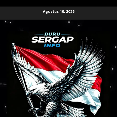
Skip
Agustus 10, 2026
to
content