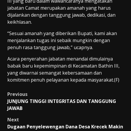
III yang baru dalam wawancaranya mengatakan
jabatan Camat merupakan amanah yang harus
dijalankan dengan tanggung jawab, dedikasi, dan
keikhlasan.
“Sesuai amanah yang diberikan Bupati, kami akan
menjalankan tugas ini sebaik mungkin dengan
penuh rasa tanggung jawab,” ucapnya.
Acara penyerahan jabatan menandai dimulainya
babak baru kepemimpinan di Kecamatan Bathin III,
yang diwarnai semangat kebersamaan dan
komitmen penuh pelayanan kepada masyarakat.(F)
Post
Previous
JUNJUNG TINGGI INTEGRITAS DAN TANGGUNG
navigation
JAWAB
Next
Dugaan Penyelewengan Dana Desa Krecek Makin