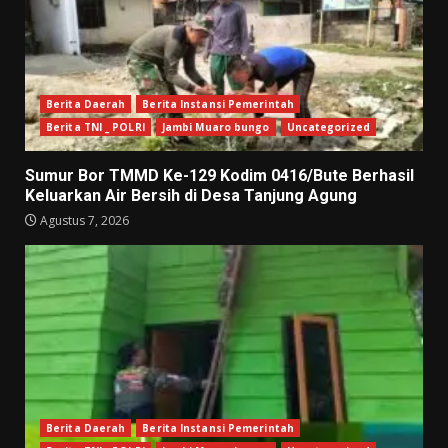
Berita Daerah
Berita Instansi Pemerintah
Berita TNI _ POLRI
Jambi Muaro bungo
Uncategorized
Sumur Bor TMMD Ke-129 Kodim 0416/Bute Berhasil
Keluarkan Air Bersih di Desa Tanjung Agung
Agustus 7, 2026
Berita Daerah
Berita Instansi Pemerintah